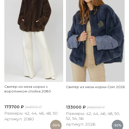
Свитер из меха норки с
Свитер из меха норки Coin 2026
воротником стойка 2080
173700
₽
133000
₽
248100
₽
266000
₽
Размеры: 42, 44, 46, 48, 50
Размеры: 42, 44, 46, 48, 50,
52, 54, 56
Артикул: 2080
Артикул: 2026
-30%
-50%