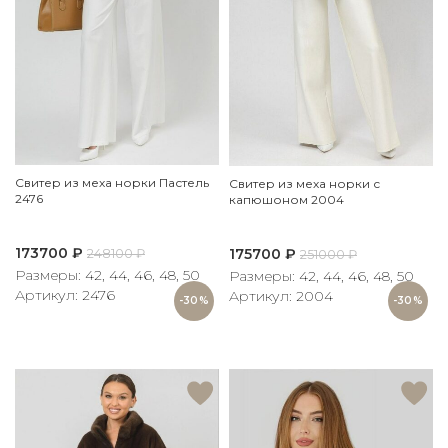
Свитер из меха норки Пастель
Свитер из меха норки с
2476
капюшоном 2004
173700
₽
175700
₽
248100
₽
251000
₽
Размеры: 42, 44, 46, 48, 50
Размеры: 42, 44, 46, 48, 50
Артикул: 2476
Артикул: 2004
-30%
-30%