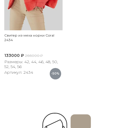
Свитер из меха норки Coral
2434
133000
₽
266000
₽
Размеры: 42, 44, 46, 48, 50,
52, 54, 56
Артикул: 2434
-50%