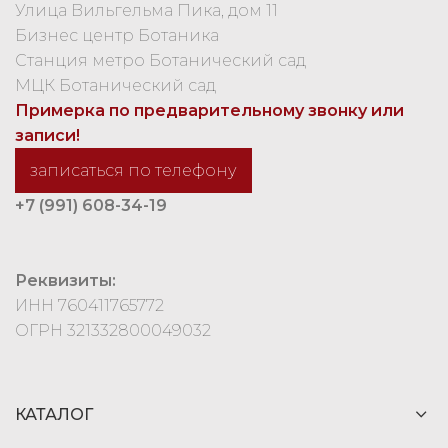
Улица Вильгельма Пика, дом 11
Бизнес центр Ботаника
Станция метро Ботанический сад
МЦК Ботанический сад
Примерка по предварительному звонку или
записи!
записаться по телефону
+7 (991) 608-34-19
Реквизиты:
ИНН 760411765772
ОГРН 321332800049032
КАТАЛОГ