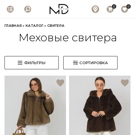
0
0
ГЛАВНАЯ
»
КАТАЛОГ
»
СВИТЕРА
Меховые свитера
ФИЛЬТРЫ
СОРТИРОВКА