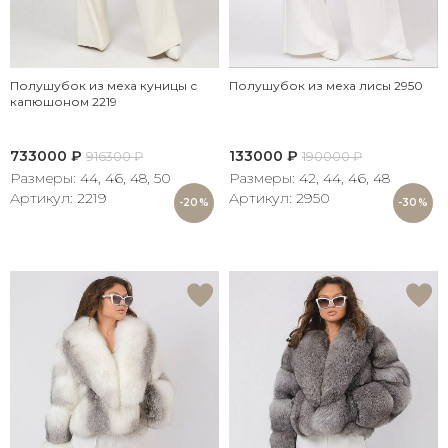
Полушубок из меха куницы с
Полушубок из меха лисы 2950
капюшоном 2219
733000
₽
133000
₽
916300
₽
190000
₽
Размеры: 44, 46, 48, 50
Размеры: 42, 44, 46, 48
Артикул: 2219
Артикул: 2950
-20%
-30%