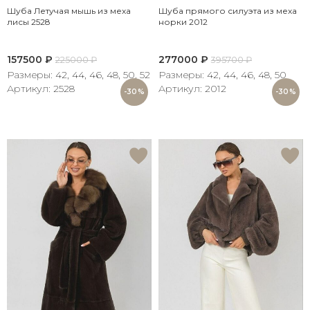
Шуба Летучая мышь из меха
Шуба прямого силуэта из меха
лисы 2528
норки 2012
157500
₽
277000
₽
225000
₽
395700
₽
Размеры: 42, 44, 46, 48, 50, 52
Размеры: 42, 44, 46, 48, 50
Артикул: 2528
Артикул: 2012
-30%
-30%