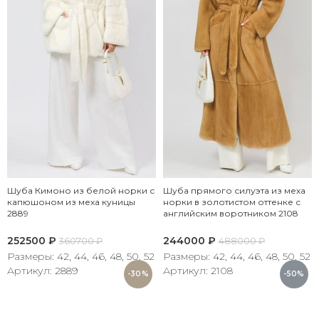
Шуба Кимоно из белой норки с
Шуба прямого силуэта из меха
капюшоном из меха куницы
норки в золотистом оттенке с
2889
английским воротником 2108
252500
₽
244000
₽
360700
₽
488000
₽
Размеры: 42, 44, 46, 48, 50, 52
Размеры: 42, 44, 46, 48, 50, 52
Артикул: 2889
Артикул: 2108
-30%
-50%