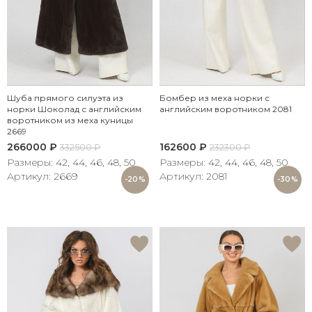
Шуба прямого силуэта из
Бомбер из меха норки с
норки Шоколад с английским
английским воротником 2081
воротником из меха куницы
2669
266000
₽
162600
₽
332500
₽
232300
₽
Размеры: 42, 44, 46, 48, 50
Размеры: 42, 44, 46, 48, 50
Артикул: 2669
Артикул: 2081
-20%
-30%