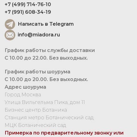
+7 (499) 714-76-10
+7 (991) 608-34-19
Написать в Telegram
info@miadora.ru
График работы службы доставки
С 10.00 до 22.00. Без выходных.
График работы шоурума
С 10.00 до 20.00. Без выходных.
Адрес шоурума
Город Москва
Улица Вильгельма Пика, дом 11
Бизнес центр Ботаника
Станция метро Ботанический сад
МЦК Ботанический сад
Примерка по предварительному звонку или