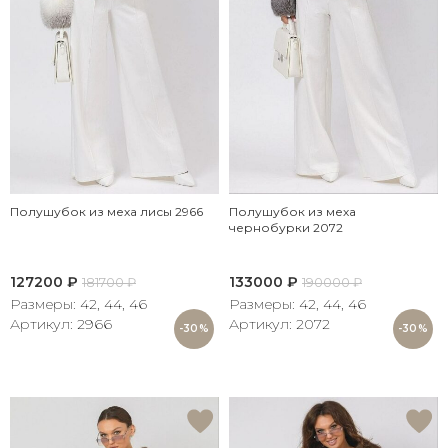
Полушубок из меха лисы 2966
Полушубок из меха
чернобурки 2072
127200
₽
133000
₽
181700
₽
190000
₽
Размеры: 42, 44, 46
Размеры: 42, 44, 46
Артикул: 2966
Артикул: 2072
-30%
-30%