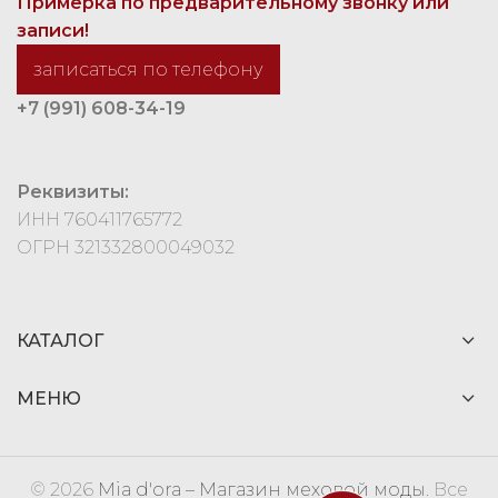
Примерка по предварительному звонку или
записи!
записаться по телефону
+7 (991) 608-34-19
Реквизиты:
ИНН 760411765772
ОГРН 321332800049032
КАТАЛОГ
МЕНЮ
© 2026
Mia d'ora – Магазин меховой моды
. Все