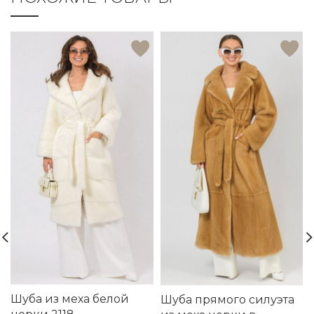
Шуба из меха белой
Шуба прямого силуэта