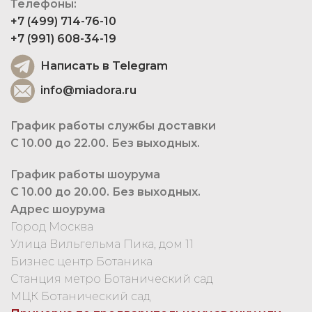
Телефоны:
+7 (499) 714-76-10
+7 (991) 608-34-19
Написать в Telegram
info@miadora.ru
График работы службы доставки
С 10.00 до 22.00. Без выходных.
График работы шоурума
С 10.00 до 20.00. Без выходных.
Адрес шоурума
Город Москва
Улица Вильгельма Пика, дом 11
Бизнес центр Ботаника
Станция метро Ботанический сад
МЦК Ботанический сад