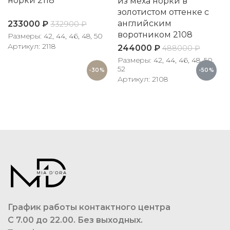
норки 2118
из меха норки в
золотистом оттенке с
английским
233000
₽
332900
₽
воротником 2108
Размеры: 42, 44, 46, 48, 50
Артикул: 2118
244000
₽
488000
₽
Размеры: 42, 44, 46, 48, 50,
52
-30%
-50%
Артикул: 2108
График работы контактного центра
С 7.00 до 22.00. Без выходных.