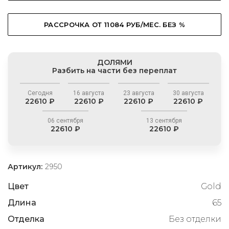
РАССРОЧКА ОТ 11084 РУБ/МЕС. БЕЗ %
ДОЛЯМИ
Разбить на части без переплат
Сегодня
16 августа
23 августа
30 августа
22610 ₽
22610 ₽
22610 ₽
22610 ₽
06 сентября
13 сентября
22610 ₽
22610 ₽
Артикул:
2950
Цвет
Gold
Длина
65
Отделка
Без отделки