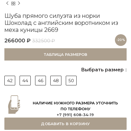
Шуба прямого силуэта из норки
Шоколад с английским воротником из
меха куницы 2669
266000
₽
332500
₽
-20%
ТАБЛИЦА РАЗМЕРОВ
Выбрать размер
42
44
46
48
50
НАЛИЧИЕ НУЖНОГО РАЗМЕРА УТОЧНИТЬ
ПО ТЕЛЕФОНУ
+7 (991) 608-34-19
ДОБАВИТЬ В КОРЗИНУ