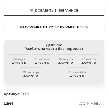
ДОБАВИТЬ В ИЗБРАННОЕ
РАССРОЧКА ОТ 22167 РУБ/МЕС. БЕЗ %
ДОЛЯМИ
Разбить на части без переплат
Сегодня
13 августа
20 августа
27 августа
45220 ₽
45220 ₽
45220 ₽
45220 ₽
03 сентября
10 сентября
45220 ₽
45220 ₽
Артикул:
2669
Цвет
Коричневый