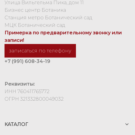
Улица Вильгельма Пика, дом 11
Бизнес центр Ботаника
Станция метро Ботанический сад
МЦК Ботанический сад
Примерка по предварительному звонку или
записи!
записаться по телефону
+7 (991) 608-34-19
Реквизиты:
ИНН 760411765772
ОГРН 321332800049032
КАТАЛОГ