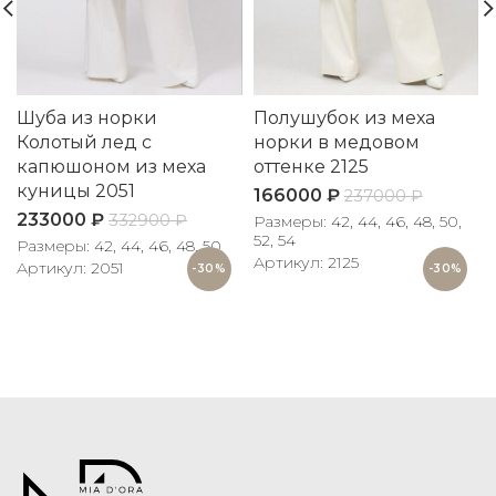
Шуба из норки
Полушубок из меха
Колотый лед с
норки в медовом
капюшоном из меха
оттенке 2125
куницы 2051
166000
₽
237000
₽
233000
₽
332900
₽
Размеры: 42, 44, 46, 48, 50,
52, 54
Размеры: 42, 44, 46, 48, 50
Артикул: 2125
Артикул: 2051
-30%
-30%