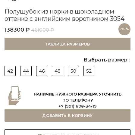
Полушубок из норки в шоколадном
оттенке с английским воротником 3054
138300
₽
461000
₽
-70%
ТАБЛИЦА РАЗМЕРОВ
Выбрать размер
42
44
46
48
50
52
НАЛИЧИЕ НУЖНОГО РАЗМЕРА УТОЧНИТЬ
ПО ТЕЛЕФОНУ
+7 (991) 608-34-19
ДОБАВИТЬ В КОРЗИНУ