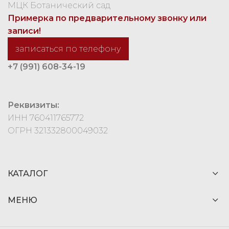
МЦК Ботанический сад
Примерка по предварительному звонку или
записи!
записаться по телефону
+7 (991) 608-34-19
Реквизиты:
ИНН 760411765772
ОГРН 321332800049032
КАТАЛОГ
МЕНЮ