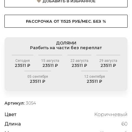
ДОБАВИТЬ В ИЗБРАННОЕ
РАССРОЧКА ОТ 11525 РУБ/МЕС. БЕЗ %
ДОЛЯМИ
Разбить на части без переплат
Сегодня
15 августа
22 августа
29 августа
23511 ₽
23511 ₽
23511 ₽
23511 ₽
05 сентября
12 сентября
23511 ₽
23511 ₽
Артикул:
3054
Цвет
Коричневый
Длина
60