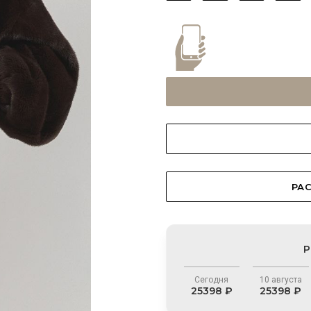
РАС
Р
Сегодня
10 августа
25398 ₽
25398 ₽