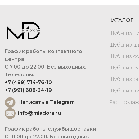
КАТАЛОГ
Шубы из н
Шубы из 
График работы контактного
Шубы из с
центра
С 7.00 до 22.00. Без выходных.
Шубы из к
Телефоны:
Шубы из р
+7 (499) 714-76-10
+7 (991) 608-34-19
Шубы из л
Написать в Telegram
Распродаж
info@miadora.ru
График работы службы доставки
С 10.00 до 22.00. Без выходных.