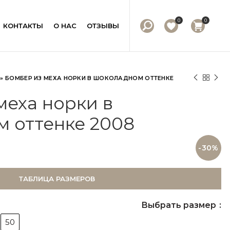
0
0
КОНТАКТЫ
О НАС
ОТЗЫВЫ
»
БОМБЕР ИЗ МЕХА НОРКИ В ШОКОЛАДНОМ ОТТЕНКЕ
меха норки в
 оттенке 2008
-30%
ТАБЛИЦА РАЗМЕРОВ
Выбрать размер
50