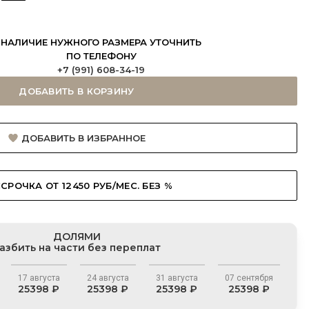
НАЛИЧИЕ НУЖНОГО РАЗМЕРА УТОЧНИТЬ
ПО ТЕЛЕФОНУ
+7 (991) 608-34-19
ДОБАВИТЬ В КОРЗИНУ
ДОБАВИТЬ В ИЗБРАННОЕ
СРОЧКА ОТ 12450 РУБ/МЕС. БЕЗ %
ДОЛЯМИ
азбить на части без переплат
17 августа
24 августа
31 августа
07 сентября
25398 ₽
25398 ₽
25398 ₽
25398 ₽