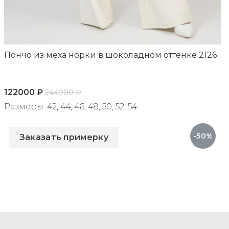
Пончо из меха норки в шоколадном оттенке 2126
122000
₽
244000
₽
Размеры: 42, 44, 46, 48, 50, 52, 54
Артикул: 2126
-50%
Заказать примерку