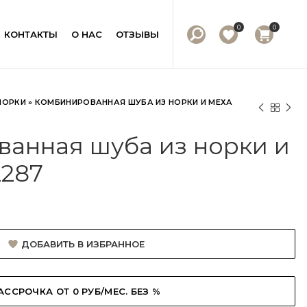
0
0
КОНТАКТЫ
О НАС
ОТЗЫВЫ
НОРКИ
»
КОМБИНИРОВАННАЯ ШУБА ИЗ НОРКИ И МЕХА
анная шуба из норки и
2287
ДОБАВИТЬ В ИЗБРАННОЕ
АССРОЧКА ОТ 0 РУБ/МЕС. БЕЗ %