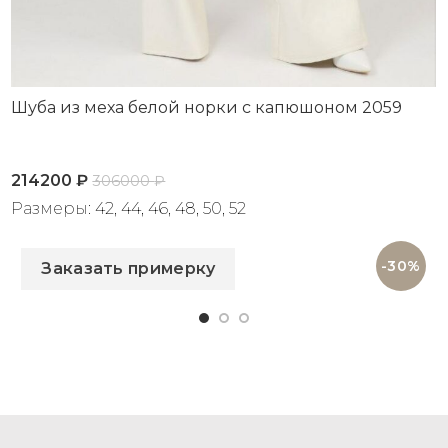
Шуба из меха белой норки с капюшоном 2059
214200
₽
306000
₽
Размеры: 42, 44, 46, 48, 50, 52
Артикул: 2059
-30%
Заказать примерку