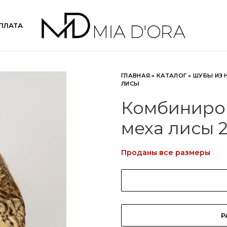
ПЛАТА
ГЛАВНАЯ
»
КАТАЛОГ
»
ШУБЫ ИЗ 
ЛИСЫ
Комбиниров
меха лисы 
Проданы все размеры
Р