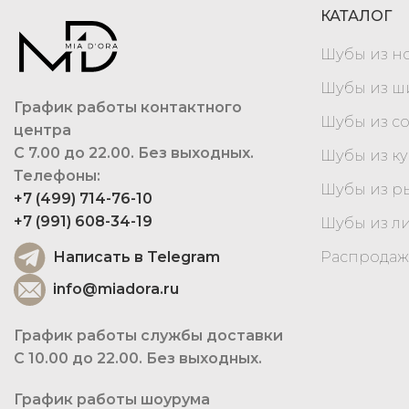
КАТАЛОГ
Шубы из н
Шубы из 
График работы контактного
Шубы из с
центра
С 7.00 до 22.00. Без выходных.
Шубы из к
Телефоны:
Шубы из р
+7 (499) 714-76-10
+7 (991) 608-34-19
Шубы из л
Написать в Telegram
Распродаж
info@miadora.ru
График работы службы доставки
С 10.00 до 22.00. Без выходных.
График работы шоурума