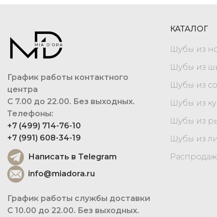
КАТАЛОГ
Шубы из н
Шубы из 
График работы контактного
Шубы из с
центра
С 7.00 до 22.00. Без выходных.
Шубы из к
Телефоны:
Шубы из р
+7 (499) 714-76-10
+7 (991) 608-34-19
Шубы из л
Написать в Telegram
Распродаж
info@miadora.ru
График работы службы доставки
С 10.00 до 22.00. Без выходных.