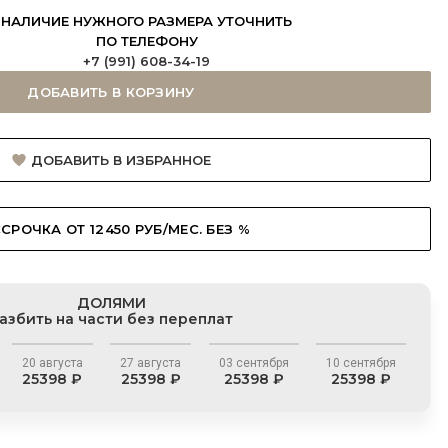
НАЛИЧИЕ НУЖНОГО РАЗМЕРА УТОЧНИТЬ
ПО ТЕЛЕФОНУ
+7 (991) 608-34-19
ДОБАВИТЬ В КОРЗИНУ
ДОБАВИТЬ В ИЗБРАННОЕ
СРОЧКА ОТ 12450 РУБ/МЕС. БЕЗ %
ДОЛЯМИ
азбить на части без переплат
20 августа
27 августа
03 сентября
10 сентября
25398 ₽
25398 ₽
25398 ₽
25398 ₽