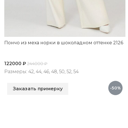
Пончо из меха норки в шоколадном оттенке 2126
122000
₽
244000
₽
Размеры: 42, 44, 46, 48, 50, 52, 54
Артикул: 2126
-50%
Заказать примерку