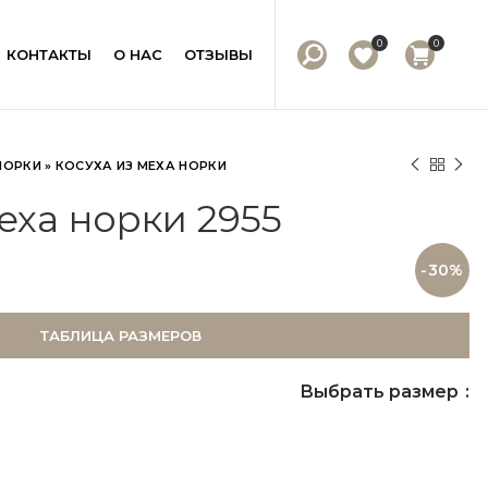
0
0
КОНТАКТЫ
О НАС
ОТЗЫВЫ
НОРКИ
»
КОСУХА ИЗ МЕХА НОРКИ
еха норки 2955
-30%
ТАБЛИЦА РАЗМЕРОВ
Выбрать размер