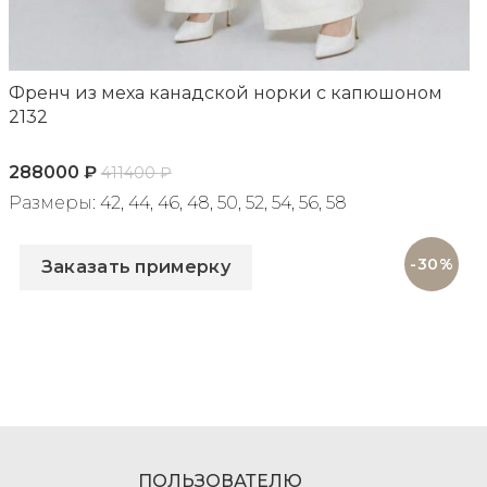
Френч из меха канадской норки с капюшоном
2132
288000
₽
411400
₽
Размеры: 42, 44, 46, 48, 50, 52, 54, 56, 58
Артикул: 2132
-30%
Заказать примерку
ПОЛЬЗОВАТЕЛЮ