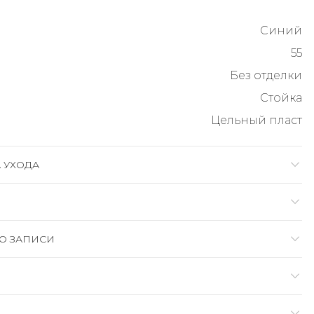
Синий
55
Без отделки
Стойка
Цельный пласт
 УХОДА
О ЗАПИСИ