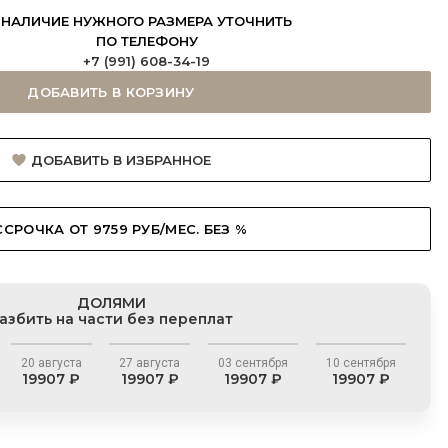
НАЛИЧИЕ НУЖНОГО РАЗМЕРА УТОЧНИТЬ
ПО ТЕЛЕФОНУ
+7 (991) 608-34-19
ДОБАВИТЬ В КОРЗИНУ
ДОБАВИТЬ В ИЗБРАННОЕ
ССРОЧКА ОТ 9759 РУБ/МЕС. БЕЗ %
ДОЛЯМИ
азбить на части без переплат
20 августа
27 августа
03 сентября
10 сентября
19907 ₽
19907 ₽
19907 ₽
19907 ₽