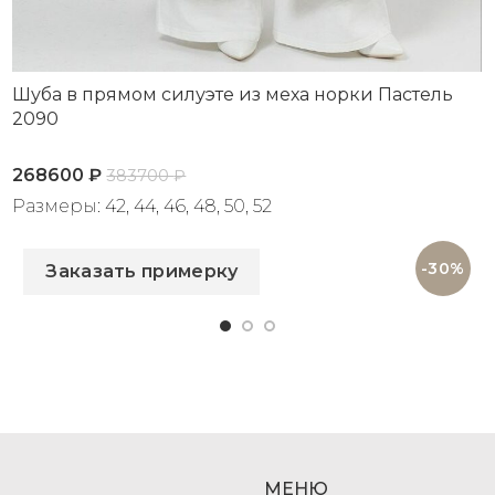
Шуба в прямом силуэте из меха норки Пастель
2090
268600
₽
383700
₽
Размеры: 42, 44, 46, 48, 50, 52
Артикул: 2090
-30%
Заказать примерку
МЕНЮ