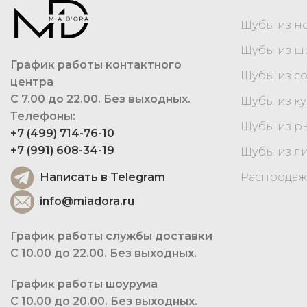
Шубы из н
Шубы из 
График работы контактного
Шубы из с
центра
С 7.00 до 22.00. Без выходных.
Шубы из к
Телефоны:
Шубы из р
+7 (499) 714-76-10
+7 (991) 608-34-19
Шубы из л
Написать в Telegram
Распродаж
info@miadora.ru
График работы службы доставки
С 10.00 до 22.00. Без выходных.
График работы шоурума
С 10.00 до 20.00. Без выходных.