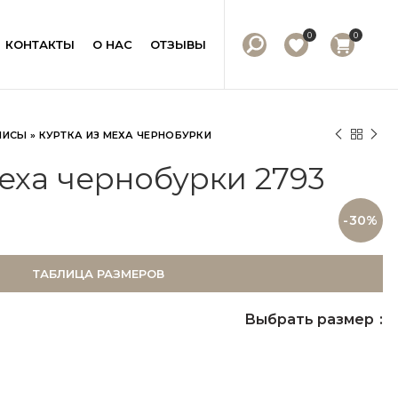
0
0
КОНТАКТЫ
О НАС
ОТЗЫВЫ
ЛИСЫ
»
КУРТКА ИЗ МЕХА ЧЕРНОБУРКИ
меха чернобурки 2793
-30%
ТАБЛИЦА РАЗМЕРОВ
Выбрать размер