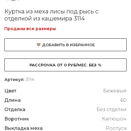
Куртка из меха лисы под рысь с
отделкой из кашемира 3114
Проданы все размеры
ДОБАВИТЬ В ИЗБРАННОЕ
РАССРОЧКА ОТ 0 РУБ/МЕС. БЕЗ %
Артикул:
3114
Цвет
Бежевый
Длина
60
Отделка
Без отделки
Воротник
Капюшон
Выкладка меха
Роспуск