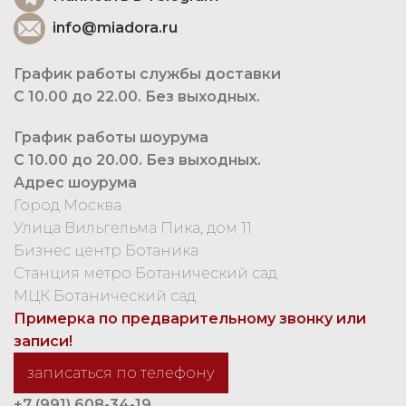
info@miadora.ru
График работы службы доставки
С 10.00 до 22.00. Без выходных.
График работы шоурума
С 10.00 до 20.00. Без выходных.
Адрес шоурума
Город Москва
Улица Вильгельма Пика, дом 11
Бизнес центр Ботаника
Станция метро Ботанический сад
МЦК Ботанический сад
Примерка по предварительному звонку или
записи!
записаться по телефону
+7 (991) 608-34-19