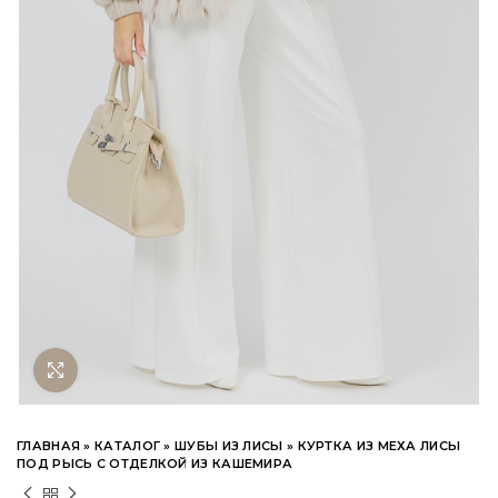
Нажмите чтобы увеличить
ГЛАВНАЯ
»
КАТАЛОГ
»
ШУБЫ ИЗ ЛИСЫ
»
КУРТКА ИЗ МЕХА ЛИСЫ
ПОД РЫСЬ С ОТДЕЛКОЙ ИЗ КАШЕМИРА