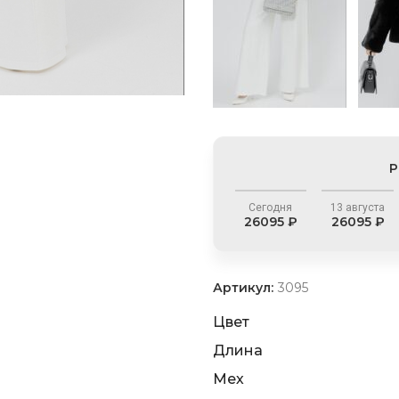
Р
Сегодня
13 августа
26095 ₽
26095 ₽
Артикул:
3095
Цвет
Длина
Мех