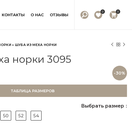
0
0
КОНТАКТЫ
О НАС
ОТЗЫВЫ
НОРКИ
»
ШУБА ИЗ МЕХА НОРКИ
ха норки 3095
-30%
ТАБЛИЦА РАЗМЕРОВ
Выбрать размер
50
52
54