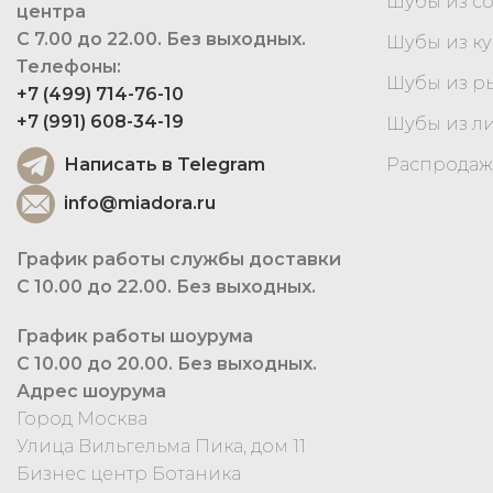
Шубы из с
центра
С 7.00 до 22.00. Без выходных.
Шубы из к
Телефоны:
Шубы из р
+7 (499) 714-76-10
+7 (991) 608-34-19
Шубы из л
Написать в Telegram
Распродаж
info@miadora.ru
График работы службы доставки
С 10.00 до 22.00. Без выходных.
График работы шоурума
С 10.00 до 20.00. Без выходных.
Адрес шоурума
Город Москва
Улица Вильгельма Пика, дом 11
Бизнес центр Ботаника