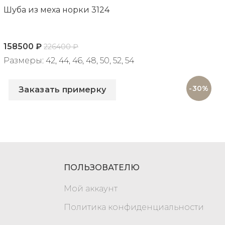
Шуба из меха норки 3124
158500
₽
226400
₽
Размеры: 42, 44, 46, 48, 50, 52, 54
Артикул: 3124
-30%
Заказать примерку
ПОЛЬЗОВАТЕЛЮ
Мой аккаунт
Политика конфиденциальности