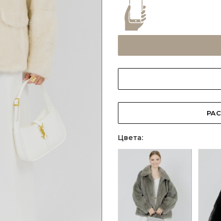
РАС
Цвета: