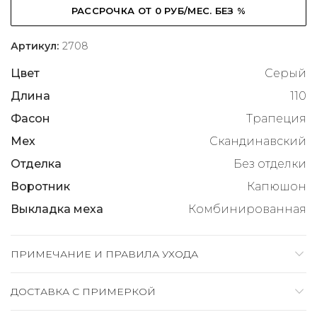
РАССРОЧКА ОТ 0 РУБ/МЕС. БЕЗ %
Артикул:
2708
Цвет
Серый
Длина
110
Фасон
Трапеция
Мех
Скандинавский
Отделка
Без отделки
Воротник
Капюшон
Выкладка меха
Комбинированная
ПРИМЕЧАНИЕ И ПРАВИЛА УХОДА
ДОСТАВКА C ПРИМЕРКОЙ