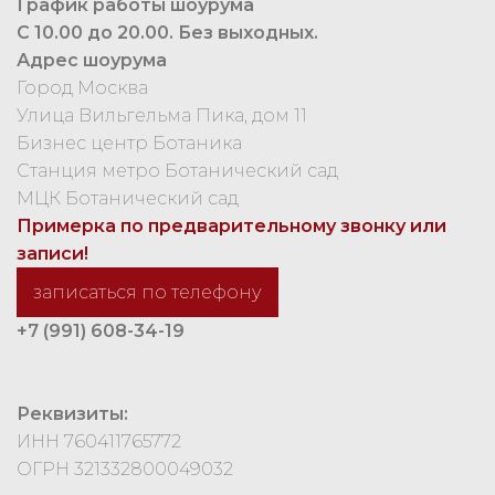
График работы шоурума
С 10.00 до 20.00. Без выходных.
Адрес шоурума
Город Москва
Улица Вильгельма Пика, дом 11
Бизнес центр Ботаника
Станция метро Ботанический сад
МЦК Ботанический сад
Примерка по предварительному звонку или
записи!
записаться по телефону
+7 (991) 608-34-19
Реквизиты:
ИНН 760411765772
ОГРН 321332800049032