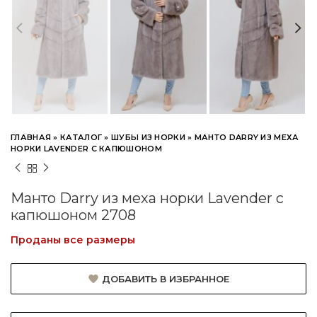
ГЛАВНАЯ
»
КАТАЛОГ
»
ШУБЫ ИЗ НОРКИ
»
МАНТО DARRY ИЗ МЕХА
НОРКИ LAVENDER С КАПЮШОНОМ
Манто Darry из меха норки Lavender с
капюшоном 2708
Проданы все размеры
ДОБАВИТЬ В ИЗБРАННОЕ