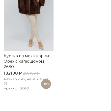
Куртка из меха норки
Орех с капюшоном
2680
182100
₽
260100
₽
Размеры: 42, 44, 46, 48, 50,
52
-30%
Артикул: 2680