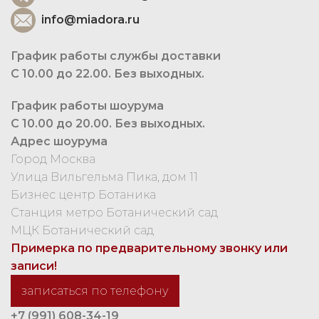
info@miadora.ru
График работы службы доставки
С 10.00 до 22.00. Без выходных.
График работы шоурума
С 10.00 до 20.00. Без выходных.
Адрес шоурума
Город Москва
Улица Вильгельма Пика, дом 11
Бизнес центр Ботаника
Станция метро Ботанический сад
МЦК Ботанический сад
Примерка по предварительному звонку или
записи!
записаться по телефону
+7 (991) 608-34-19