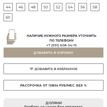
44
46
48
50
52
54
56
58
60
НАЛИЧИЕ НУЖНОГО РАЗМЕРА УТОЧНИТЬ
ПО ТЕЛЕФОНУ
+7 (991) 608-34-19
ДОБАВИТЬ В КОРЗИНУ
ДОБАВИТЬ В ИЗБРАННОЕ
РАССРОЧКА ОТ 13834 РУБ/МЕС. БЕЗ %
ДОЛЯМИ
Разбить на части без переплат