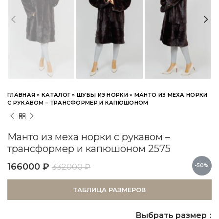
ГЛАВНАЯ
»
КАТАЛОГ
»
ШУБЫ ИЗ НОРКИ
»
МАНТО ИЗ МЕХА НОРКИ
С РУКАВОМ – ТРАНСФОРМЕР И КАПЮШОНОМ
Манто из меха норки с рукавом –
трансформер и капюшоном 2575
166000
₽
332000
₽
-50%
ТАБЛИЦА РАЗМЕРОВ
Выбрать размер