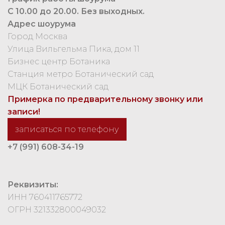
С 10.00 до 20.00. Без выходных.
Адрес шоурума
Город Москва
Улица Вильгельма Пика, дом 11
Бизнес центр Ботаника
Станция метро Ботанический сад
МЦК Ботанический сад
Примерка по предварительному звонку или
записи!
записаться по телефону
+7 (991) 608-34-19
Реквизиты:
ИНН 760411765772
ОГРН 321332800049032