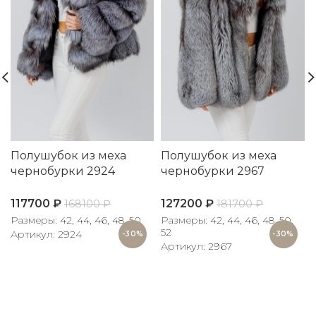
Полушубок из меха
Полушубок из меха
чернобурки 2924
чернобурки 2967
117700
₽
127200
₽
168100
₽
181700
₽
Размеры: 42, 44, 46, 48, 50
Размеры: 42, 44, 46, 48, 50,
52
Артикул: 2924
-30%
-30%
Артикул: 2967