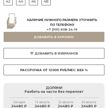
42
44
46
48
НАЛИЧИЕ НУЖНОГО РАЗМЕРА УТОЧНИТЬ
ПО ТЕЛЕФОНУ
+7 (991) 608-34-19
ДОБАВИТЬ В КОРЗИНУ
ДОБАВИТЬ В ИЗБРАННОЕ
РАССРОЧКА ОТ 12000 РУБ/МЕС. БЕЗ %
ДОЛЯМИ
Разбить на части без переплат
Сегодня
15 августа
22 августа
29 августа
24480 ₽
24480 ₽
24480 ₽
24480 ₽