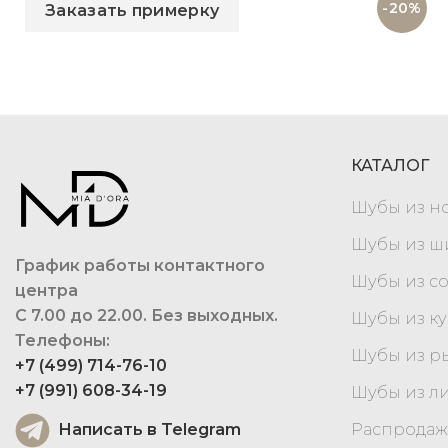
-20%
Заказать примерку
КАТАЛОГ
Шубы из н
Шубы из 
График работы контактного
Шубы из с
центра
С 7.00 до 22.00. Без выходных.
Шубы из к
Телефоны:
Шубы из р
+7 (499) 714-76-10
+7 (991) 608-34-19
Шубы из л
Написать в Telegram
Распродаж