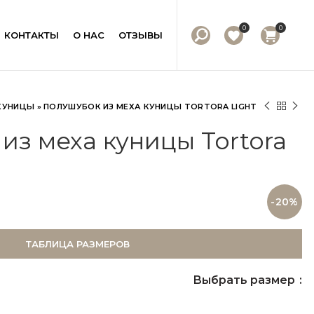
0
0
КОНТАКТЫ
О НАС
ОТЗЫВЫ
КУНИЦЫ
»
ПОЛУШУБОК ИЗ МЕХА КУНИЦЫ TORTORA LIGHT
из меха куницы Tortora
-20%
ТАБЛИЦА РАЗМЕРОВ
Выбрать размер