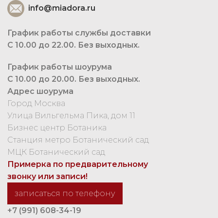
info@miadora.ru
График работы службы доставки
С 10.00 до 22.00. Без выходных.
График работы шоурума
С 10.00 до 20.00. Без выходных.
Адрес шоурума
Город Москва
Улица Вильгельма Пика, дом 11
Бизнес центр Ботаника
Станция метро Ботанический сад
МЦК Ботанический сад
Примерка по предварительному
звонку или записи!
записаться по телефону
+7 (991) 608-34-19