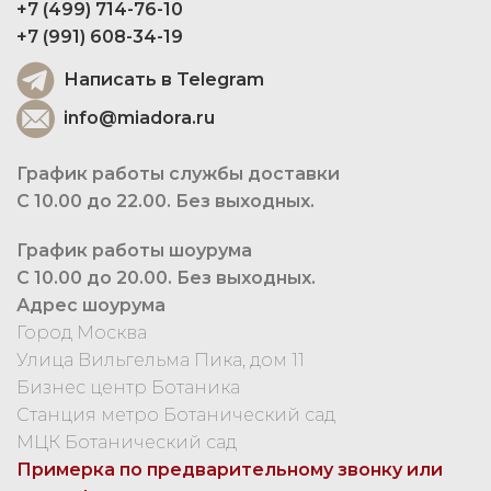
+7 (499) 714-76-10
+7 (991) 608-34-19
Написать в Telegram
info@miadora.ru
График работы службы доставки
С 10.00 до 22.00. Без выходных.
График работы шоурума
С 10.00 до 20.00. Без выходных.
Адрес шоурума
Город Москва
Улица Вильгельма Пика, дом 11
Бизнес центр Ботаника
Станция метро Ботанический сад
МЦК Ботанический сад
Примерка по предварительному звонку или