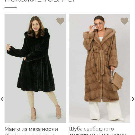
Шуба свободного
Манто из меха норки