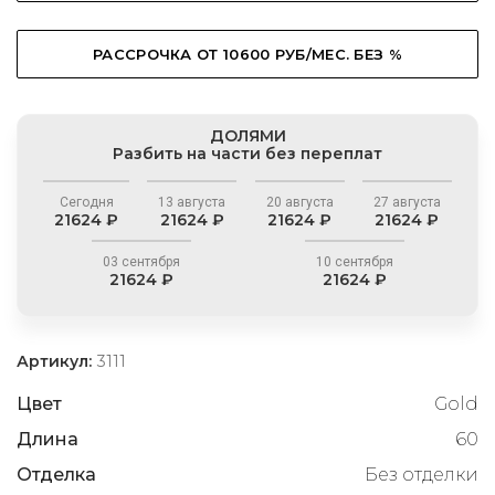
РАССРОЧКА ОТ 10600 РУБ/МЕС. БЕЗ %
ДОЛЯМИ
Разбить на части без переплат
Сегодня
13 августа
20 августа
27 августа
21624 ₽
21624 ₽
21624 ₽
21624 ₽
03 сентября
10 сентября
21624 ₽
21624 ₽
Артикул:
3111
Цвет
Gold
Длина
60
Отделка
Без отделки