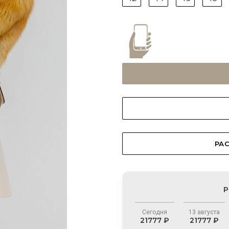
РАС
Р
Сегодня
13 августа
21777 ₽
21777 ₽