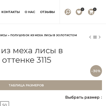
0
0
КОНТАКТЫ
О НАС
ОТЗЫВЫ
ЛИСЫ
»
ПОЛУШУБОК ИЗ МЕХА ЛИСЫ В ЗОЛОТИСТОМ
из меха лисы в
оттенке 3115
-30%
ТАБЛИЦА РАЗМЕРОВ
Выбрать размер
50