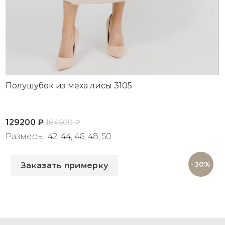
Полушубок из меха лисы 3105
129200
₽
184600
₽
Размеры: 42, 44, 46, 48, 50
Артикул: 3105
-30%
Заказать примерку