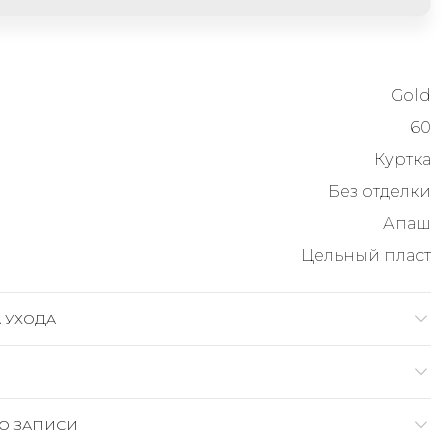
Gold
60
Куртка
Без отделки
Апаш
Цельный пласт
 УХОДА
О ЗАПИСИ