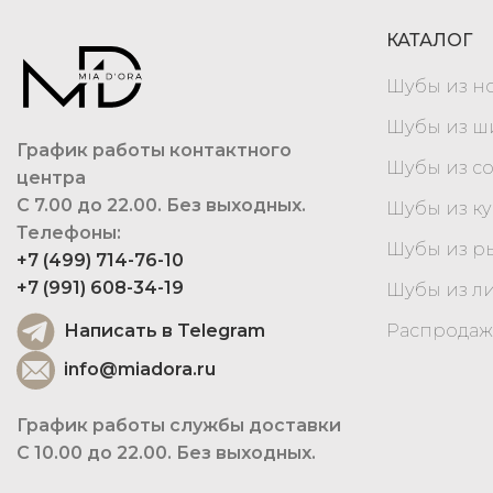
КАТАЛОГ
Шубы из н
Шубы из 
График работы контактного
Шубы из с
центра
С 7.00 до 22.00. Без выходных.
Шубы из к
Телефоны:
Шубы из р
+7 (499) 714-76-10
+7 (991) 608-34-19
Шубы из л
Написать в Telegram
Распродаж
info@miadora.ru
График работы службы доставки
С 10.00 до 22.00. Без выходных.