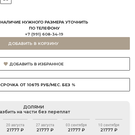
НАЛИЧИЕ НУЖНОГО РАЗМЕРА УТОЧНИТЬ
ПО ТЕЛЕФОНУ
+7 (991) 608-34-19
ДОБАВИТЬ В КОРЗИНУ
ДОБАВИТЬ В ИЗБРАННОЕ
СРОЧКА ОТ 10675 РУБ/МЕС. БЕЗ %
ДОЛЯМИ
азбить на части без переплат
20 августа
27 августа
03 сентября
10 сентября
21777 ₽
21777 ₽
21777 ₽
21777 ₽