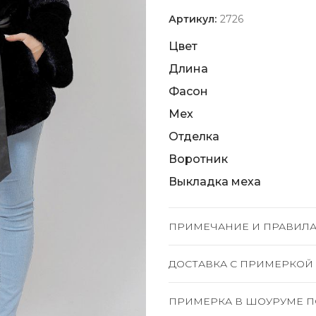
Артикул:
2726
Цвет
Длина
Фасон
Мех
Отделка
Воротник
Выкладка меха
ПРИМЕЧАНИЕ И ПРАВИЛА
ДОСТАВКА C ПРИМЕРКОЙ
ПРИМЕРКА В ШОУРУМЕ П