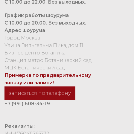
С 10.00 до 22.00. Без выходных.
График работы шоурума
С 10.00 до 20.00. Без выходных.
Адрес шоурума
Город Москва
Улица Вильгельма Пика, дом 11
Бизнес центр Ботаника
Станция метро Ботанический сад
МЦК Ботанический сад
Примерка по предварительному
звонку или записи!
записаться по телефону
+7 (991) 608-34-19
Реквизиты:
ИНН 760411765772