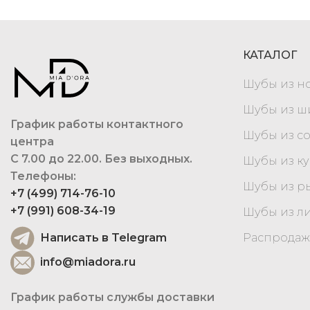
КАТАЛОГ
Шубы из н
Шубы из 
График работы контактного
Шубы из с
центра
С 7.00 до 22.00. Без выходных.
Шубы из к
Телефоны:
Шубы из р
+7 (499) 714-76-10
+7 (991) 608-34-19
Шубы из л
Написать в Telegram
Распродаж
info@miadora.ru
График работы службы доставки