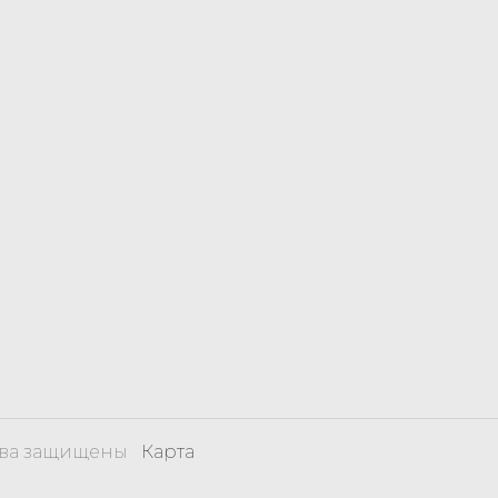
рава защищены
Карта