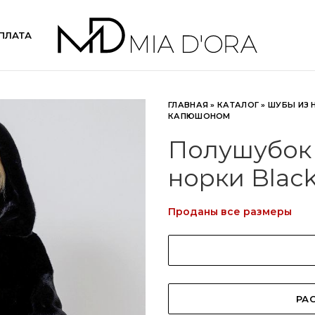
ПЛАТА
ГЛАВНАЯ
»
КАТАЛОГ
»
ШУБЫ ИЗ 
КАПЮШОНОМ
Полушубок S
норки Blac
Проданы все размеры
РАС