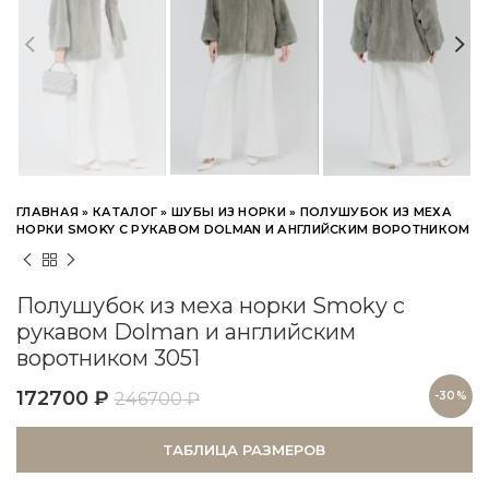
ГЛАВНАЯ
»
КАТАЛОГ
»
ШУБЫ ИЗ НОРКИ
»
ПОЛУШУБОК ИЗ МЕХА
НОРКИ SMOKY С РУКАВОМ DOLMAN И АНГЛИЙСКИМ ВОРОТНИКОМ
Полушубок из меха норки Smoky с
рукавом Dolman и английским
воротником 3051
172700
₽
246700
₽
-30%
ТАБЛИЦА РАЗМЕРОВ