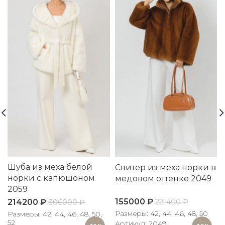
Шуба из меха белой
Свитер из меха норки в
норки с капюшоном
медовом оттенке 2049
2059
155000
₽
221400
₽
214200
₽
306000
₽
Размеры: 42, 44, 46, 48, 50
Размеры: 42, 44, 46, 48, 50,
52
Артикул: 2049