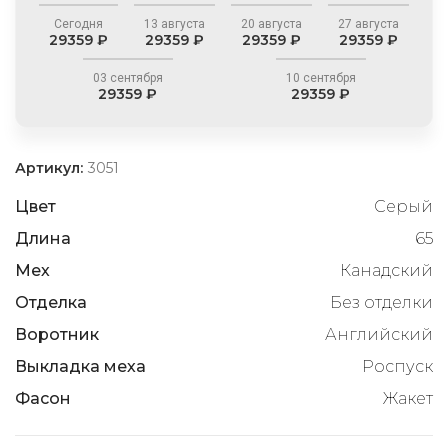
Сегодня
13 августа
20 августа
27 августа
29359 ₽
29359 ₽
29359 ₽
29359 ₽
03 сентября
10 сентября
29359 ₽
29359 ₽
Артикул:
3051
Цвет
Серый
Длина
65
Мех
Канадский
Отделка
Без отделки
Воротник
Английский
Выкладка меха
Роспуск
Фасон
Жакет