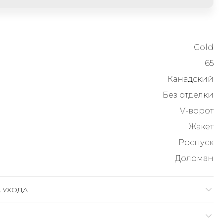
Gold
65
Канадский
Без отделки
V-ворот
Жакет
Роспуск
Доломан
 УХОДА