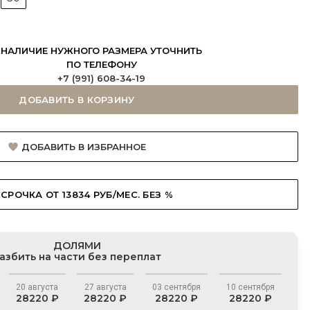
НАЛИЧИЕ НУЖНОГО РАЗМЕРА УТОЧНИТЬ
ПО ТЕЛЕФОНУ
+7 (991) 608-34-19
ДОБАВИТЬ В КОРЗИНУ
ДОБАВИТЬ В ИЗБРАННОЕ
СРОЧКА ОТ 13834 РУБ/МЕС. БЕЗ %
ДОЛЯМИ
азбить на части без переплат
20 августа
27 августа
03 сентября
10 сентября
28220 ₽
28220 ₽
28220 ₽
28220 ₽