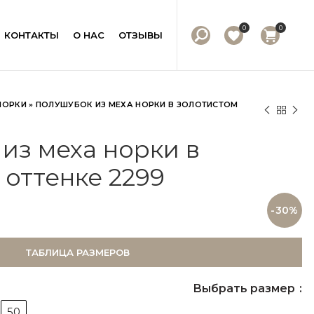
0
0
КОНТАКТЫ
О НАС
ОТЗЫВЫ
НОРКИ
»
ПОЛУШУБОК ИЗ МЕХА НОРКИ В ЗОЛОТИСТОМ
из меха норки в
 оттенке 2299
-30%
ТАБЛИЦА РАЗМЕРОВ
Выбрать размер
50