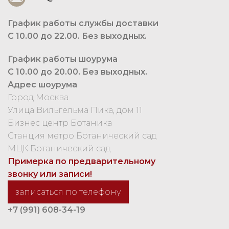
График работы службы доставки
С 10.00 до 22.00. Без выходных.
График работы шоурума
С 10.00 до 20.00. Без выходных.
Адрес шоурума
Город Москва
Улица Вильгельма Пика, дом 11
Бизнес центр Ботаника
Станция метро Ботанический сад
МЦК Ботанический сад
Примерка по предварительному
звонку или записи!
записаться по телефону
+7 (991) 608-34-19