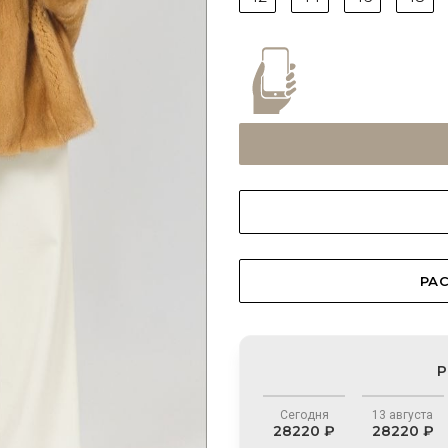
РАС
Р
Сегодня
13 августа
28220 ₽
28220 ₽