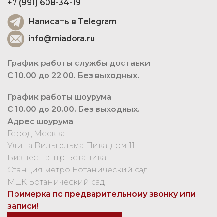
+7 (991) 608-34-19
Написать в Telegram
info@miadora.ru
График работы службы доставки
С 10.00 до 22.00. Без выходных.
График работы шоурума
С 10.00 до 20.00. Без выходных.
Адрес шоурума
Город Москва
Улица Вильгельма Пика, дом 11
Бизнес центр Ботаника
Станция метро Ботанический сад
МЦК Ботанический сад
Примерка по предварительному звонку или
записи!