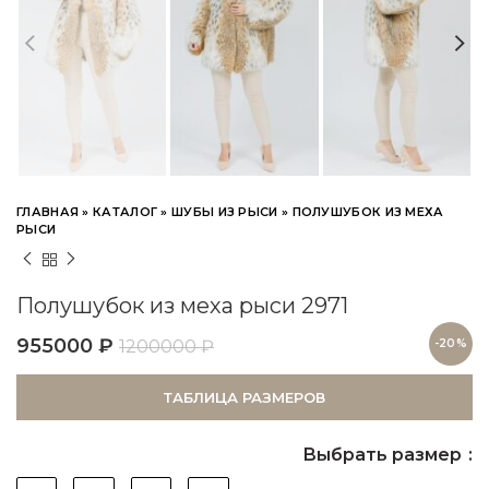
ГЛАВНАЯ
»
КАТАЛОГ
»
ШУБЫ ИЗ РЫСИ
»
ПОЛУШУБОК ИЗ МЕХА
РЫСИ
Полушубок из меха рыси 2971
955000
₽
1200000
₽
-20%
ТАБЛИЦА РАЗМЕРОВ
Выбрать размер