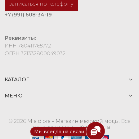
записаться по телефону
+7 (991) 608-34-19
Реквизиты:
ИНН 760411765772
ОГРН 321332800049032
КАТАЛОГ
МЕНЮ
© 2026
Mia d'ora – Магазин меховой моды
. Все
права защищены
Карта сайта
Мы всегда на связи