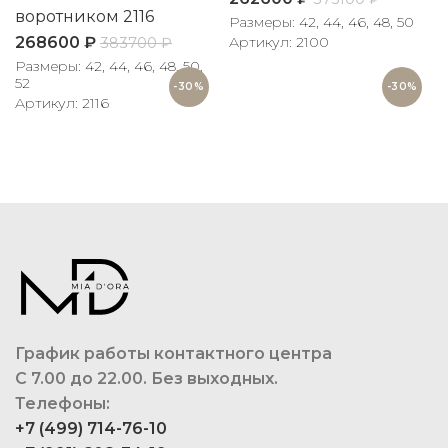
воротником 2116
Размеры: 42, 44, 46, 48, 50
Артикул: 2100
268600
₽
383700
₽
Размеры: 42, 44, 46, 48, 50,
52
-30%
-30%
Артикул: 2116
График работы контактного центра
С 7.00 до 22.00. Без выходных.
Телефоны:
+7 (499) 714-76-10