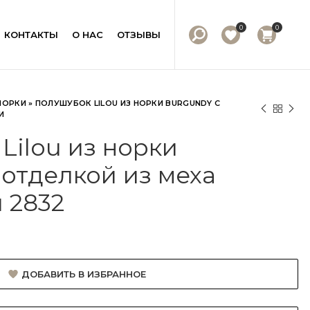
0
0
КОНТАКТЫ
О НАС
ОТЗЫВЫ
НОРКИ
»
ПОЛУШУБОК LILOU ИЗ НОРКИ BURGUNDY С
И
Lilou из норки
 отделкой из меха
 2832
ДОБАВИТЬ В ИЗБРАННОЕ