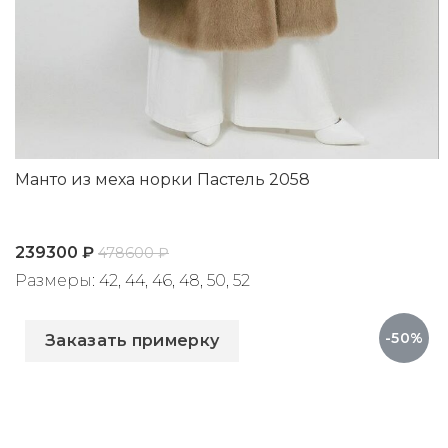
Манто из меха норки Пастель 2058
239300
₽
478600
₽
Размеры: 42, 44, 46, 48, 50, 52
Артикул: 2058
-50%
Заказать примерку