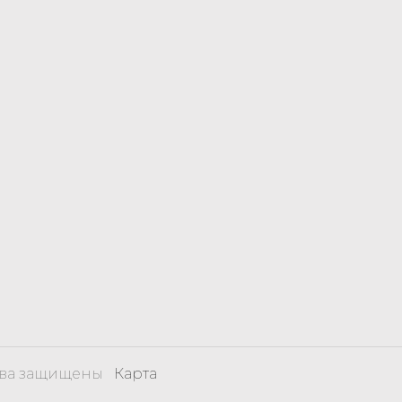
рава защищены
Карта