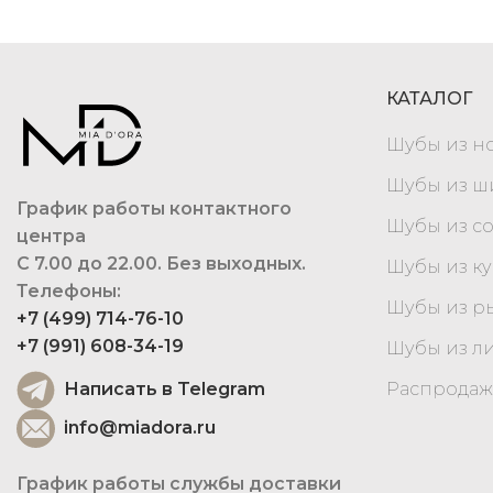
КАТАЛОГ
Шубы из н
Шубы из 
График работы контактного
Шубы из с
центра
С 7.00 до 22.00. Без выходных.
Шубы из к
Телефоны:
Шубы из р
+7 (499) 714-76-10
+7 (991) 608-34-19
Шубы из л
Написать в Telegram
Распродаж
info@miadora.ru
График работы службы доставки