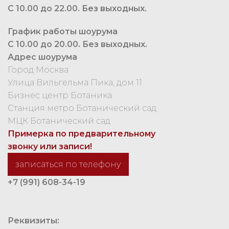
С 10.00 до 22.00. Без выходных.
График работы шоурума
С 10.00 до 20.00. Без выходных.
Адрес шоурума
Город Москва
Улица Вильгельма Пика, дом 11
Бизнес центр Ботаника
Станция метро Ботанический сад
МЦК Ботанический сад
Примерка по предварительному
звонку или записи!
записаться по телефону
+7 (991) 608-34-19
Реквизиты: