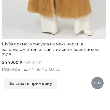
Шуба прямого силуэта из меха норки в
золотистом оттенке с английским воротником
2108
244000
₽
488000
₽
Размеры: 42, 44, 46, 48, 50, 52
Артикул: 2108
-50%
Заказать примерку