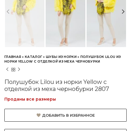
ГЛАВНАЯ
»
КАТАЛОГ
»
ШУБЫ ИЗ НОРКИ
»
ПОЛУШУБОК LILOU ИЗ
НОРКИ YELLOW С ОТДЕЛКОЙ ИЗ МЕХА ЧЕРНОБУРКИ
Полушубок Lilou из норки Yellow с
отделкой из меха чернобурки 2807
Проданы все размеры
ДОБАВИТЬ В ИЗБРАННОЕ