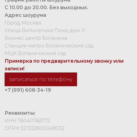
С 10.00 до 20.00. Без выходных.
Адрес шоурума
Город Москва
Улица Вильгельма Пика, дом 11
Бизнес центр Ботаника
Станция метро Ботанический сад
МЦК Ботанический сад
Примерка по предварительному звонку или
записи!
записаться по телефону
+7 (991) 608-34-19
Реквизиты:
ИНН 760411765772
ОГРН 321332800049032