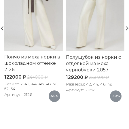
Пончо из меха норки в
Полушубок из норки с
шоколадном оттенке
отделкой из меха
2126
чернобурки 2057
122000
₽
129200
₽
244000
₽
258400
₽
Размеры: 42, 44, 46, 48, 50,
Размеры: 42, 44, 46, 48
52, 54
Артикул: 2057
Артикул: 2126
-50%
-50%