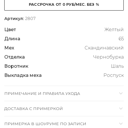
РАССРОЧКА ОТ 0 РУБ/МЕС. БЕЗ %
Артикул:
2807
Цвет
Желтый
Длина
65
Мех
Скандинавский
Отделка
Чернобурка
Воротник
Шаль
Выкладка меха
Роспуск
ПРИМЕЧАНИЕ И ПРАВИЛА УХОДА
ДОСТАВКА C ПРИМЕРКОЙ
ПРИМЕРКА В ШОУРУМЕ ПО ЗАПИСИ