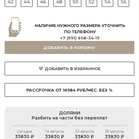
42
44
46
48
50
52
54
56
НАЛИЧИЕ НУЖНОГО РАЗМЕРА УТОЧНИТЬ
ПО ТЕЛЕФОНУ
+7 (991) 608-34-19
ДОБАВИТЬ В КОРЗИНУ
ДОБАВИТЬ В ИЗБРАННОЕ
РАССРОЧКА ОТ 16584 РУБ/МЕС. БЕЗ %
ДОЛЯМИ
Разбить на части без переплат
Сегодня
16 августа
23 августа
30 августа
33830 ₽
33830 ₽
33830 ₽
33830 ₽