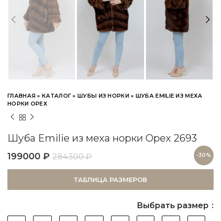
ГЛАВНАЯ
»
КАТАЛОГ
»
ШУБЫ ИЗ НОРКИ
»
ШУБА EMILIE ИЗ МЕХА
НОРКИ ОРЕХ
Шуба Emilie из меха норки Орех 2693
199000
₽
284300
₽
-30%
ТАБЛИЦА РАЗМЕРОВ
Выбрать размер