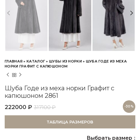
ГЛАВНАЯ
»
КАТАЛОГ
»
ШУБЫ ИЗ НОРКИ
»
ШУБА ГОДЕ ИЗ МЕХА
НОРКИ ГРАФИТ С КАПЮШОНОМ
Шуба Годе из меха норки Графит с
капюшоном 2861
222000
₽
317100
₽
-30%
ТАБЛИЦА РАЗМЕРОВ
Выбрать размер