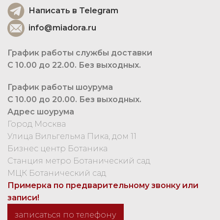
Написать в Telegram
info@miadora.ru
График работы службы доставки
С 10.00 до 22.00. Без выходных.
График работы шоурума
С 10.00 до 20.00. Без выходных.
Адрес шоурума
Город Москва
Улица Вильгельма Пика, дом 11
Бизнес центр Ботаника
Станция метро Ботанический сад
МЦК Ботанический сад
Примерка по предварительному звонку или
записи!
записаться по телефону