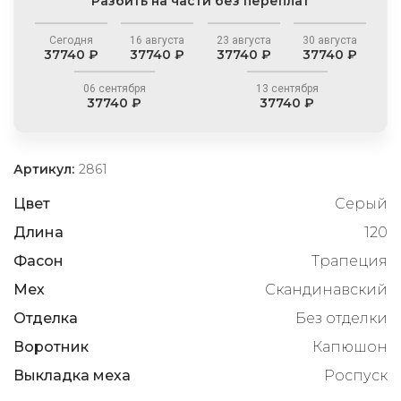
Разбить на части без переплат
Сегодня
16 августа
23 августа
30 августа
37740 ₽
37740 ₽
37740 ₽
37740 ₽
06 сентября
13 сентября
37740 ₽
37740 ₽
Артикул:
2861
Цвет
Серый
Длина
120
Фасон
Трапеция
Мех
Скандинавский
Отделка
Без отделки
Воротник
Капюшон
Выкладка меха
Роспуск