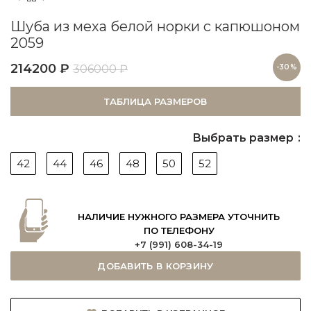
Шуба из меха белой норки с капюшоном
2059
214200
₽
306000
₽
-30%
ТАБЛИЦА РАЗМЕРОВ
Выбрать размер
42
44
46
48
50
52
НАЛИЧИЕ НУЖНОГО РАЗМЕРА УТОЧНИТЬ
ПО ТЕЛЕФОНУ
+7 (991) 608-34-19
ДОБАВИТЬ В КОРЗИНУ