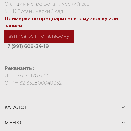
Станция метро Ботанический сад
МЦК Ботанический сад
Примерка по предварительному звонку или
записи!
записаться по телефону
+7 (991) 608-34-19
Реквизиты:
ИНН 760411765772
ОГРН 321332800049032
КАТАЛОГ
МЕНЮ