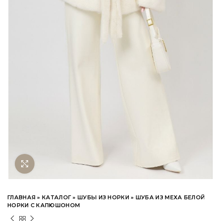
Нажмите чтобы увеличить
ГЛАВНАЯ
»
КАТАЛОГ
»
ШУБЫ ИЗ НОРКИ
»
ШУБА ИЗ МЕХА БЕЛОЙ
НОРКИ С КАПЮШОНОМ