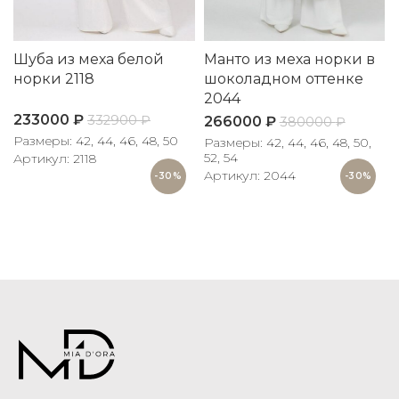
Шуба из меха белой
Манто из меха норки в
норки 2118
шоколадном оттенке
2044
233000
₽
332900
₽
266000
₽
380000
₽
Размеры: 42, 44, 46, 48, 50
Размеры: 42, 44, 46, 48, 50,
52, 54
Артикул: 2118
Артикул: 2044
-30%
-30%