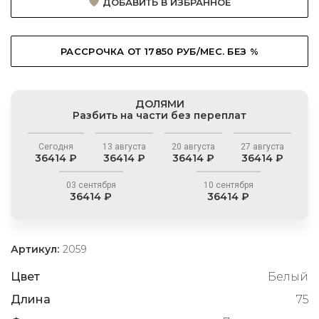
ДОБАВИТЬ В ИЗБРАННОЕ
РАССРОЧКА ОТ 17850 РУБ/МЕС. БЕЗ %
ДОЛЯМИ
Разбить на части без переплат
Сегодня
13 августа
20 августа
27 августа
36414 ₽
36414 ₽
36414 ₽
36414 ₽
03 сентября
10 сентября
36414 ₽
36414 ₽
Артикул:
2059
Цвет
Белый
Длина
75