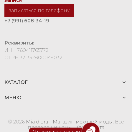
записи!
записаться по телефону
+7 (991) 608-34-19
Реквизиты:
ИНН 760411765772
ОГРН 321332800049032
КАТАЛОГ
МЕНЮ
© 2026
Mia d'ora – Магазин меховой моды
. Все
права защищены
Карта сайта
Мы всегда на связи