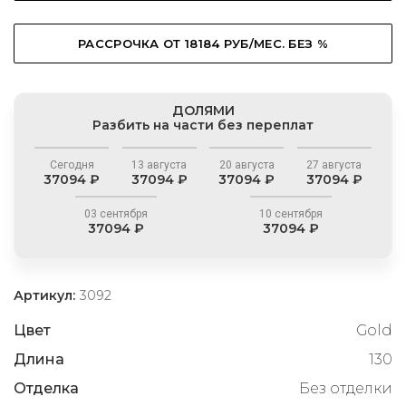
РАССРОЧКА ОТ 18184 РУБ/МЕС. БЕЗ %
ДОЛЯМИ
Разбить на части без переплат
Сегодня
13 августа
20 августа
27 августа
37094 ₽
37094 ₽
37094 ₽
37094 ₽
03 сентября
10 сентября
37094 ₽
37094 ₽
Артикул:
3092
Цвет
Gold
Длина
130
Отделка
Без отделки