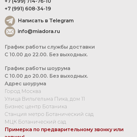
+7 (499) 714-76-10
+7 (991) 608-34-19
Написать в Telegram
info@miadora.ru
График работы службы доставки
С 10.00 до 22.00. Без выходных.
График работы шоурума
С 10.00 до 20.00. Без выходных.
Адрес шоурума
Город Москва
Улица Вильгельма Пика, дом 11
Бизнес центр Ботаника
Станция метро Ботанический сад
МЦК Ботанический сад
Примерка по предварительному звонку или