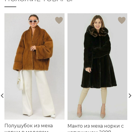
Полушубок из меха
Манто из меха норки с