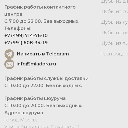
Шубы из 
График работы контактного
Шубы из с
центра
С 7.00 до 22.00. Без выходных.
Шубы из к
Телефоны:
Шубы из р
+7 (499) 714-76-10
+7 (991) 608-34-19
Шубы из л
Написать в Telegram
Распродаж
info@miadora.ru
График работы службы доставки
С 10.00 до 22.00. Без выходных.
График работы шоурума
С 10.00 до 20.00. Без выходных.
Адрес шоурума
Город Москва
Улица Вильгельма Пика, дом 11