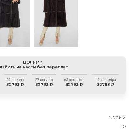
ДОЛЯМИ
азбить на части без переплат
20 августа
27 августа
03 сентября
10 сентября
32793 ₽
32793 ₽
32793 ₽
32793 ₽
Серый
110