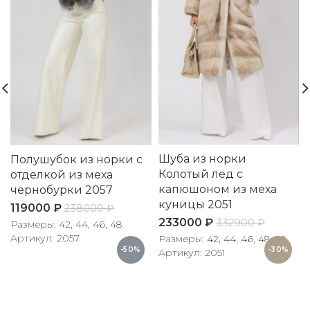
Шуба из норки
Полушубок из норки с
Колотый лед с
отделкой из меха
капюшоном из меха
чернобурки 2057
куницы 2051
119000
₽
238000
₽
233000
₽
332900
₽
Размеры: 42, 44, 46, 48
Артикул: 2057
Размеры: 42, 44, 46, 48, 50
-50%
-30%
Артикул: 2051