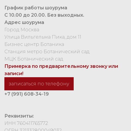
График работы шоурума
С 10.00 до 20.00. Без выходных.
Адрес шоурума
Город Москва
Улица Вильгельма Пика, дом 11
Бизнес центр Ботаника
Станция метро Ботанический сад
МЦК Ботанический сад
Примерка по предварительному звонку или
записи!
записаться по телефону
+7 (991) 608-34-19
Реквизиты:
ИНН 760411765772
ОГРН 321332800049032