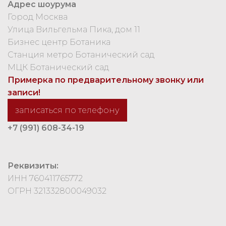
Адрес шоурума
Город Москва
Улица Вильгельма Пика, дом 11
Бизнес центр Ботаника
Станция метро Ботанический сад
МЦК Ботанический сад
Примерка по предварительному звонку или
записи!
записаться по телефону
+7 (991) 608-34-19
Реквизиты:
ИНН 760411765772
ОГРН 321332800049032