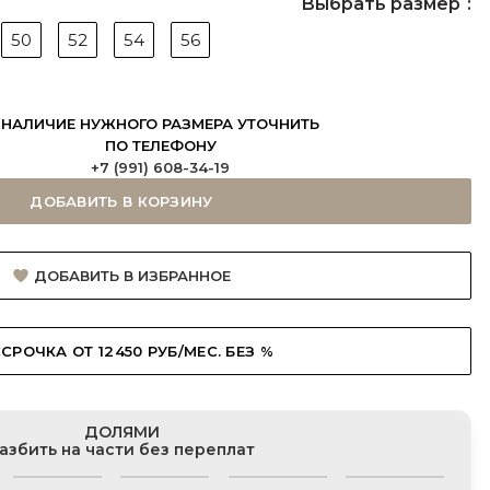
Выбрать размер
50
52
54
56
НАЛИЧИЕ НУЖНОГО РАЗМЕРА УТОЧНИТЬ
ПО ТЕЛЕФОНУ
+7 (991) 608-34-19
ДОБАВИТЬ В КОРЗИНУ
ДОБАВИТЬ В ИЗБРАННОЕ
СРОЧКА ОТ 12450 РУБ/МЕС. БЕЗ %
ДОЛЯМИ
азбить на части без переплат