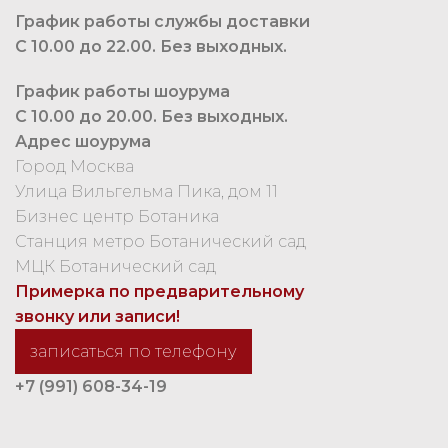
График работы службы доставки
С 10.00 до 22.00. Без выходных.
График работы шоурума
С 10.00 до 20.00. Без выходных.
Адрес шоурума
Город Москва
Улица Вильгельма Пика, дом 11
Бизнес центр Ботаника
Станция метро Ботанический сад
МЦК Ботанический сад
Примерка по предварительному
звонку или записи!
записаться по телефону
+7 (991) 608-34-19