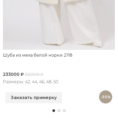
Шуба из меха белой норки 2118
233000
₽
332900
₽
Размеры: 42, 44, 46, 48, 50
Артикул: 2118
-30%
Заказать примерку