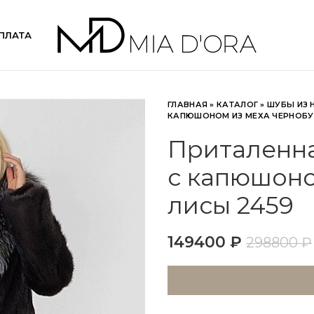
ПЛАТА
ГЛАВНАЯ
»
КАТАЛОГ
»
ШУБЫ ИЗ 
КАПЮШОНОМ ИЗ МЕХА ЧЕРНОБУ
Приталенна
с капюшоно
лисы 2459
149400
₽
298800
₽