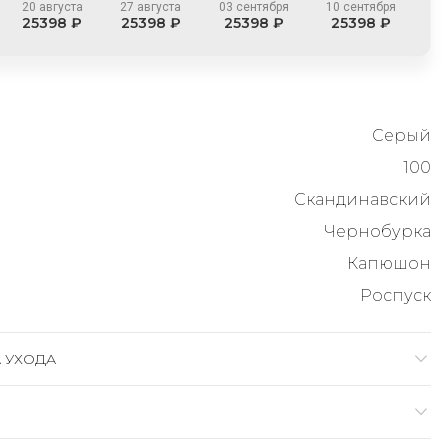
20 августа
27 августа
03 сентября
10 сентября
25398 ₽
25398 ₽
25398 ₽
25398 ₽
Серый
100
Скандинавский
Чернобурка
Капюшон
Роспуск
 УХОДА