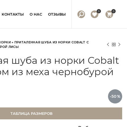
0
0
КОНТАКТЫ
О НАС
ОТЗЫВЫ
НОРКИ
»
ПРИТАЛЕННАЯ ШУБА ИЗ НОРКИ COBALT С
РОЙ ЛИСЫ
я шуба из норки Cobalt
м из меха чернобурой
-50%
ТАБЛИЦА РАЗМЕРОВ