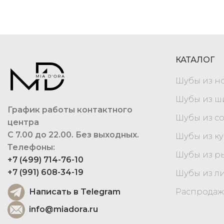
КАТАЛОГ
Шубы из н
Шубы из 
График работы контактного
Шубы из с
центра
С 7.00 до 22.00. Без выходных.
Шубы из к
Телефоны:
Шубы из р
+7 (499) 714-76-10
+7 (991) 608-34-19
Шубы из л
Написать в Telegram
Распродаж
info@miadora.ru