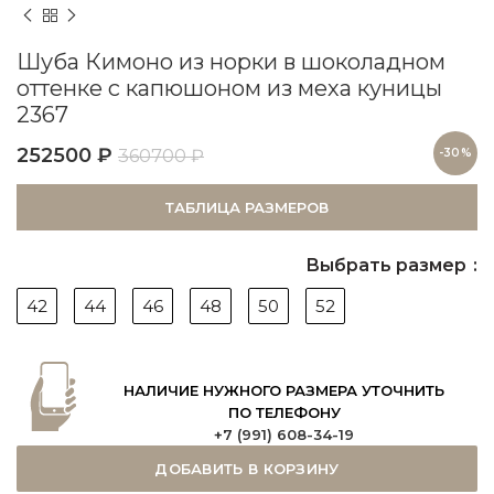
Шуба Кимоно из норки в шоколадном
оттенке с капюшоном из меха куницы
2367
252500
₽
360700
₽
-30%
ТАБЛИЦА РАЗМЕРОВ
Выбрать размер
42
44
46
48
50
52
НАЛИЧИЕ НУЖНОГО РАЗМЕРА УТОЧНИТЬ
ПО ТЕЛЕФОНУ
+7 (991) 608-34-19
ДОБАВИТЬ В КОРЗИНУ