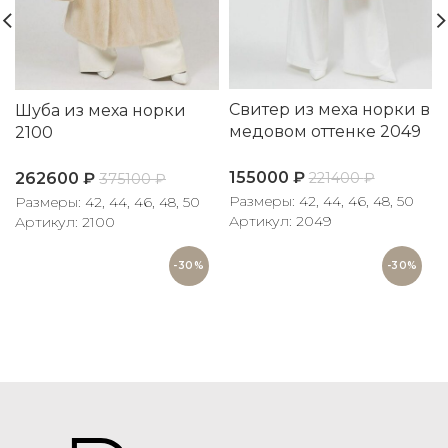
Свитер из меха норки в
Шуба из меха норки
медовом оттенке 2049
2100
155000
₽
262600
₽
221400
₽
375100
₽
Размеры: 42, 44, 46, 48, 50
Размеры: 42, 44, 46, 48, 50
Артикул: 2049
Артикул: 2100
-30%
-30%