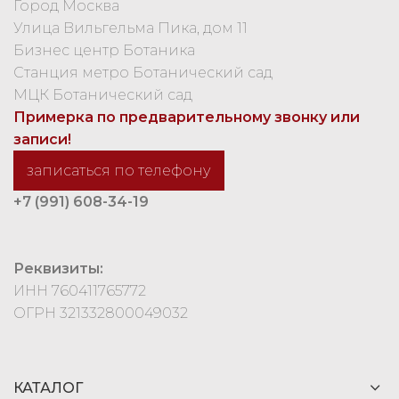
Город Москва
Улица Вильгельма Пика, дом 11
Бизнес центр Ботаника
Станция метро Ботанический сад
МЦК Ботанический сад
Примерка по предварительному звонку или
записи!
записаться по телефону
+7 (991) 608-34-19
Реквизиты:
ИНН 760411765772
ОГРН 321332800049032
КАТАЛОГ