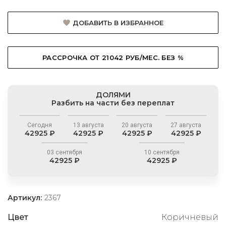
ДОБАВИТЬ В ИЗБРАННОЕ
РАССРОЧКА ОТ 21042 РУБ/МЕС. БЕЗ %
ДОЛЯМИ
Разбить на части без переплат
Сегодня
13 августа
20 августа
27 августа
42925 ₽
42925 ₽
42925 ₽
42925 ₽
03 сентября
10 сентября
42925 ₽
42925 ₽
Артикул:
2367
Цвет
Коричневый