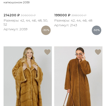
капюшоном 2059
214200
₽
199000
₽
306000
₽
398000
₽
Размеры: 42, 44, 46, 48, 50,
Размеры: 42, 44, 46, 48
52
Артикул: 2143
Артикул: 2059
-30%
-50%