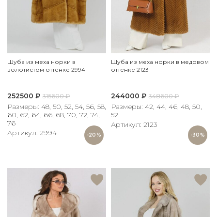
Шуба из меха норки в
Шуба из меха норки в медовом
золотистом оттенке 2994
оттенке 2123
252500
₽
244000
₽
315600
₽
348600
₽
Размеры: 48, 50, 52, 54, 56, 58,
Размеры: 42, 44, 46, 48, 50,
60, 62, 64, 66, 68, 70, 72, 74,
52
76
Артикул: 2123
Артикул: 2994
-20%
-30%