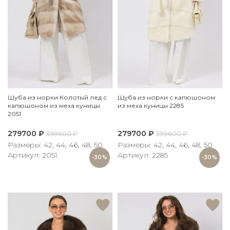
Шуба из норки Колотый лед с
Шуба из норки с капюшоном
капюшоном из меха куницы
из меха куницы 2285
2051
279700
₽
279700
₽
399600
₽
399600
₽
Размеры: 42, 44, 46, 48, 50
Размеры: 42, 44, 46, 48, 50
Артикул: 2051
Артикул: 2285
-30%
-30%