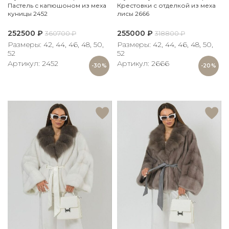
Пастель с капюшоном из меха
Крестовки с отделкой из меха
куницы 2452
лисы 2666
252500
₽
255000
₽
360700
₽
318800
₽
Размеры: 42, 44, 46, 48, 50,
Размеры: 42, 44, 46, 48, 50,
52
52
Артикул: 2452
Артикул: 2666
-30%
-20%