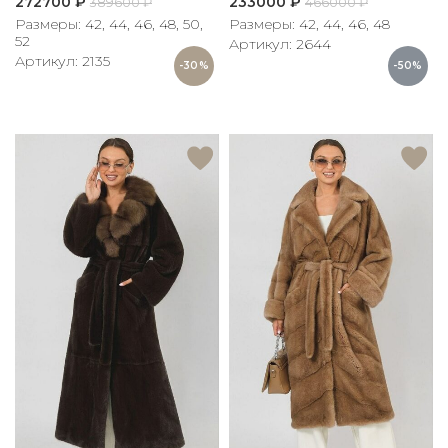
272700
₽
233000
₽
389600
₽
466000
₽
Размеры: 42, 44, 46, 48, 50,
Размеры: 42, 44, 46, 48
52
Артикул: 2644
Артикул: 2135
-30%
-50%