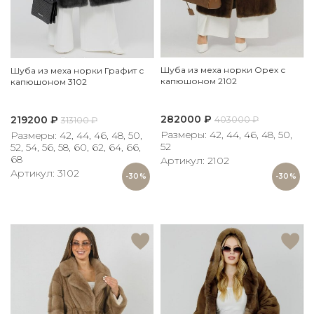
Шуба из меха норки Орех с
Шуба из меха норки Графит с
капюшоном 2102
капюшоном 3102
282000
₽
219200
₽
403000
₽
313100
₽
Размеры: 42, 44, 46, 48, 50,
Размеры: 42, 44, 46, 48, 50,
52
52, 54, 56, 58, 60, 62, 64, 66,
68
Артикул: 2102
Артикул: 3102
-30%
-30%