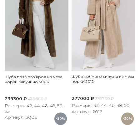
Шуба прямого силуэта из меха
Шуба прямого кроя из меха
норки 2012
норки Капучино 3006
277000
₽
239300
₽
395700
₽
478600
₽
Размеры: 42, 44, 46, 48, 50
Размеры: 42, 44, 46, 48, 50,
52
Артикул: 2012
Артикул: 3006
-50%
-30%