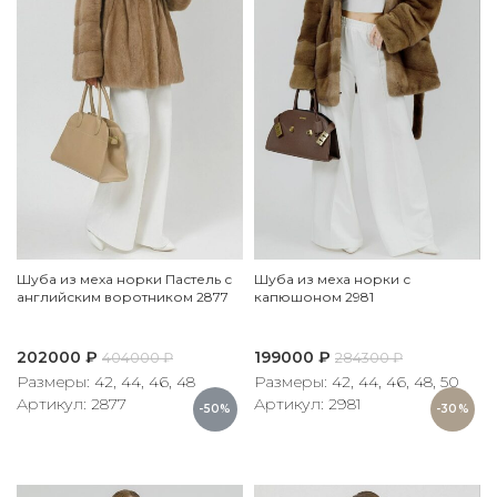
Шуба из меха норки Пастель с
Шуба из меха норки с
английским воротником 2877
капюшоном 2981
202000
₽
199000
₽
404000
₽
284300
₽
Размеры: 42, 44, 46, 48
Размеры: 42, 44, 46, 48, 50
Артикул: 2877
Артикул: 2981
-50%
-30%