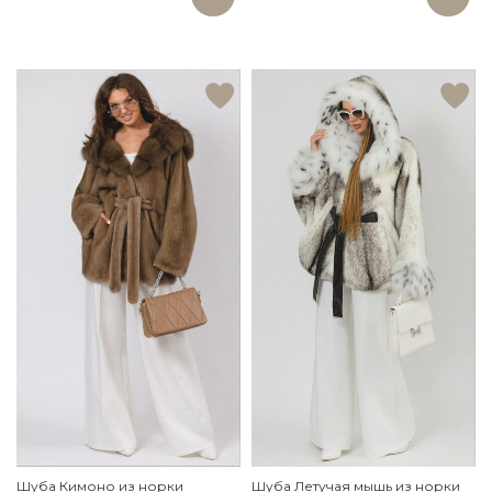
Шуба Кимоно из норки
Шуба Летучая мышь из норки