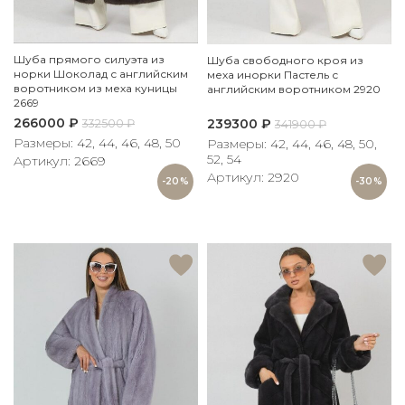
Шуба прямого силуэта из
Шуба свободного кроя из
норки Шоколад с английским
меха инорки Пастель с
воротником из меха куницы
английским воротником 2920
2669
266000
₽
239300
₽
332500
₽
341900
₽
Размеры: 42, 44, 46, 48, 50
Размеры: 42, 44, 46, 48, 50,
52, 54
Артикул: 2669
Артикул: 2920
-20%
-30%