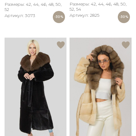
Размеры: 42, 44, 46, 48, 50,
Размеры: 42, 44, 46, 48, 50,
52, 54
52
Артикул: 2825
Артикул: 3073
-30%
-30%