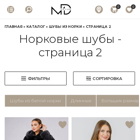
0
0
ГЛАВНАЯ
»
КАТАЛОГ
»
ШУБЫ ИЗ НОРКИ
»
СТРАНИЦА 2
Норковые шубы -
страница 2
ФИЛЬТРЫ
СОРТИРОВКА
Шубы из белой норки
Длинные
Больших размер