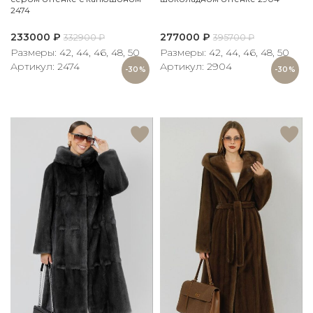
2474
233000
₽
277000
₽
332900
₽
395700
₽
Размеры: 42, 44, 46, 48, 50
Размеры: 42, 44, 46, 48, 50
Артикул: 2474
Артикул: 2904
-30%
-30%