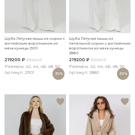
Шуба Летучая мышь из норки с
Шуба Летучая мышь из
английским воротником из
пепельной норки с английским
меха куницы 2901
воротником из меха куницы
2880
219200
₽
219200
₽
313100
₽
313100
₽
Размеры: 42, 44, 46, 48, 50
Размеры: 42, 44, 46, 48, 50
Артикул: 2901
Артикул: 2880
-30%
-30%