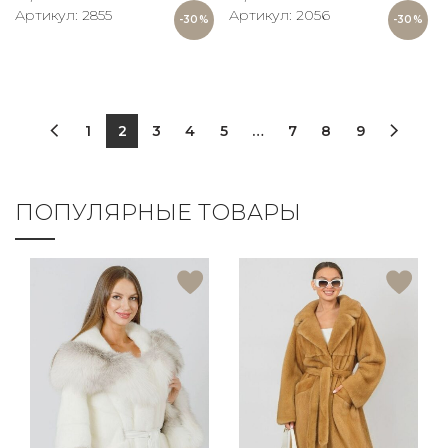
Артикул: 2855
Артикул: 2056
-30%
-30%
1
2
3
4
5
…
7
8
9
ПОПУЛЯРНЫЕ ТОВАРЫ