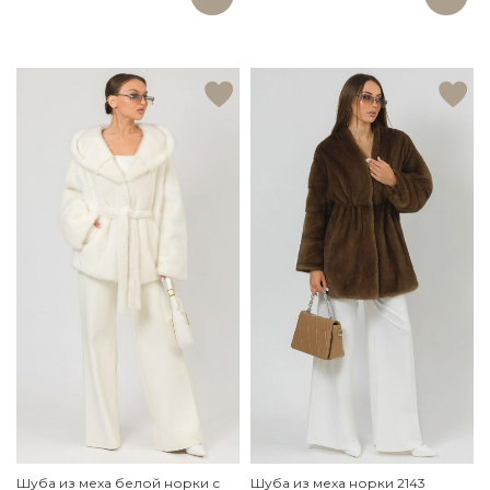
Шуба из меха белой норки с
Шуба из меха норки 2143