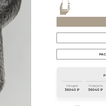
РАС
Р
Сегодня
13 августа
36040 ₽
36040 ₽