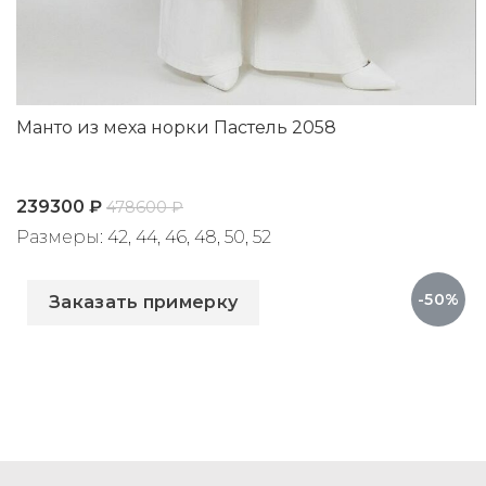
Манто из меха норки Пастель 2058
239300
₽
478600
₽
Размеры: 42, 44, 46, 48, 50, 52
Артикул: 2058
-50%
Заказать примерку