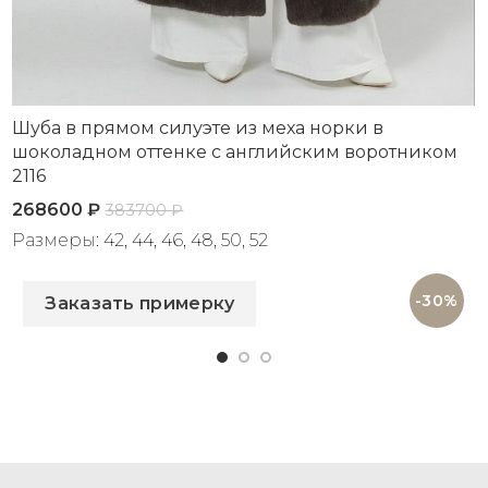
Шуба в прямом силуэте из меха норки в
шоколадном оттенке с английским воротником
2116
268600
₽
383700
₽
Размеры: 42, 44, 46, 48, 50, 52
Артикул: 2116
-30%
Заказать примерку