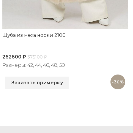
Шуба из меха норки 2100
262600
₽
375100
₽
Размеры: 42, 44, 46, 48, 50
Артикул: 2100
-30%
Заказать примерку