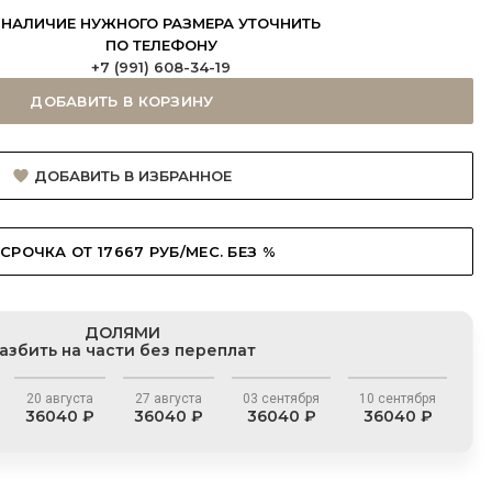
НАЛИЧИЕ НУЖНОГО РАЗМЕРА УТОЧНИТЬ
ПО ТЕЛЕФОНУ
+7 (991) 608-34-19
ДОБАВИТЬ В КОРЗИНУ
ДОБАВИТЬ В ИЗБРАННОЕ
СРОЧКА ОТ 17667 РУБ/МЕС. БЕЗ %
ДОЛЯМИ
азбить на части без переплат
20 августа
27 августа
03 сентября
10 сентября
36040 ₽
36040 ₽
36040 ₽
36040 ₽