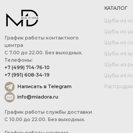
КАТАЛОГ
Шубы из н
Шубы из 
График работы контактного
Шубы из с
центра
С 7.00 до 22.00. Без выходных.
Шубы из к
Телефоны:
Шубы из р
+7 (499) 714-76-10
+7 (991) 608-34-19
Шубы из л
Написать в Telegram
Распродаж
info@miadora.ru
График работы службы доставки
С 10.00 до 22.00. Без выходных.
График работы шоурума