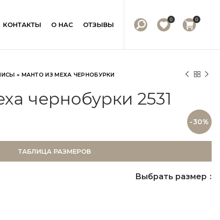
0
0
КОНТАКТЫ
О НАС
ОТЗЫВЫ
ЛИСЫ
»
МАНТО ИЗ МЕХА ЧЕРНОБУРКИ
еха чернобурки 2531
-30%
ТАБЛИЦА РАЗМЕРОВ
Выбрать размер