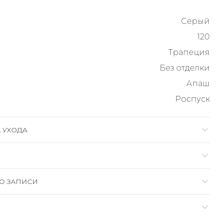
Серый
120
Трапеция
Без отделки
Апаш
Роспуск
 УХОДА
О ЗАПИСИ