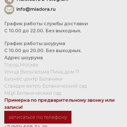
info@miadora.ru
График работы службы доставки
С 10.00 до 22.00. Без выходных.
График работы шоурума
С 10.00 до 20.00. Без выходных.
Адрес шоурума
Город Москва
Улица Вильгельма Пика, дом 11
Бизнес центр Ботаника
Станция метро Ботанический сад
МЦК Ботанический сад
Примерка по предварительному звонку или
записи!
записаться по телефону