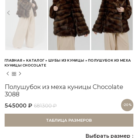
ГЛАВНАЯ
»
КАТАЛОГ
»
ШУБЫ ИЗ КУНИЦЫ
»
ПОЛУШУБОК ИЗ МЕХА
КУНИЦЫ CHOCOLATE
Полушубок из меха куницы Chocolate
3088
545000
₽
681300
₽
-20%
ТАБЛИЦА РАЗМЕРОВ
Выбрать размер