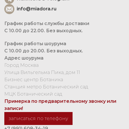
info@miadora.ru
График работы службы доставки
С 10.00 до 22.00. Без выходных.
График работы шоурума
С 10.00 до 20.00. Без выходных.
Адрес шоурума
Город Москва
Улица Вильгельма Пика, дом 11
Бизнес центр Ботаника
Станция метро Ботанический сад
МЦК Ботанический сад
Примерка по предварительному звонку или
записи!
записаться по телефону
+7 (991) 608-34-19