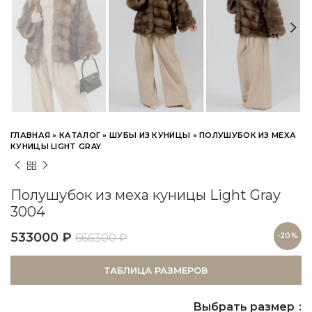
ГЛАВНАЯ
»
КАТАЛОГ
»
ШУБЫ ИЗ КУНИЦЫ
»
ПОЛУШУБОК ИЗ МЕХА
КУНИЦЫ LIGHT GRAY
Полушубок из меха куницы Light Gray
3004
533000
₽
666300
₽
-20%
ТАБЛИЦА РАЗМЕРОВ
Выбрать размер