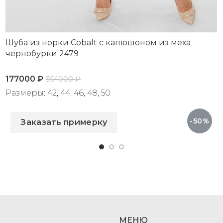
Шуба из норки Cobalt с капюшоном из меха
чернобурки 2479
177000
₽
354000
₽
Размеры: 42, 44, 46, 48, 50
Артикул: 2479
-50%
Заказать примерку
МЕНЮ