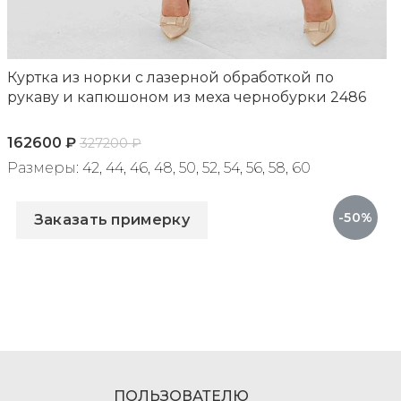
Куртка из норки с лазерной обработкой по
рукаву и капюшоном из меха чернобурки 2486
162600
₽
327200
₽
Размеры: 42, 44, 46, 48, 50, 52, 54, 56, 58, 60
Артикул: 2486
-50%
Заказать примерку
ПОЛЬЗОВАТЕЛЮ