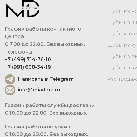
Шубы из н
Шубы из 
График работы контактного
Шубы из с
центра
С 7.00 до 22.00. Без выходных.
Шубы из к
Телефоны:
Шубы из р
+7 (499) 714-76-10
+7 (991) 608-34-19
Шубы из л
Написать в Telegram
Распродаж
info@miadora.ru
График работы службы доставки
С 10.00 до 22.00. Без выходных.
График работы шоурума
С 10.00 до 20.00. Без выходных.