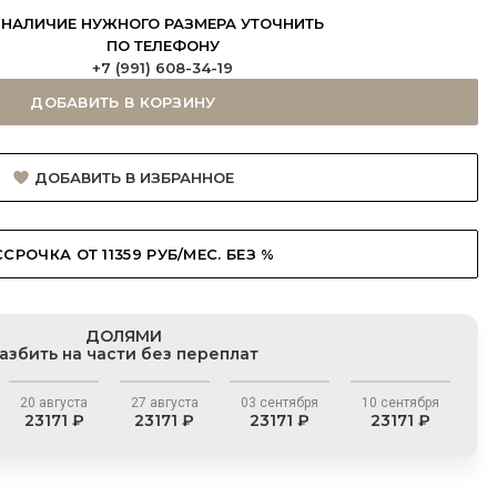
НАЛИЧИЕ НУЖНОГО РАЗМЕРА УТОЧНИТЬ
ПО ТЕЛЕФОНУ
+7 (991) 608-34-19
ДОБАВИТЬ В КОРЗИНУ
ДОБАВИТЬ В ИЗБРАННОЕ
СРОЧКА ОТ 11359 РУБ/МЕС. БЕЗ %
ДОЛЯМИ
азбить на части без переплат
20 августа
27 августа
03 сентября
10 сентября
23171 ₽
23171 ₽
23171 ₽
23171 ₽