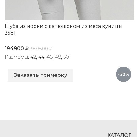
Шуба из норки с капюшоном из меха куницы
2581
194900
₽
389800
₽
Размеры: 42, 44, 46, 48, 50
Артикул: 2581
-50%
Заказать примерку
КАТАЛОГ