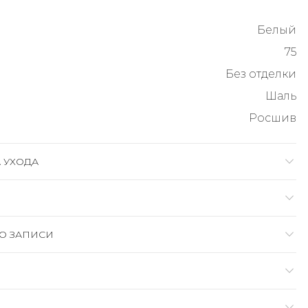
Белый
75
Без отделки
Шаль
Росшив
 УХОДА
О ЗАПИСИ