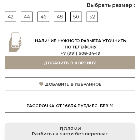
Выбрать размер
42
44
46
48
50
52
НАЛИЧИЕ НУЖНОГО РАЗМЕРА УТОЧНИТЬ
ПО ТЕЛЕФОНУ
+7 (991) 608-34-19
ДОБАВИТЬ В КОРЗИНУ
ДОБАВИТЬ В ИЗБРАННОЕ
РАССРОЧКА ОТ 16834 РУБ/МЕС. БЕЗ %
ДОЛЯМИ
Разбить на части без переплат