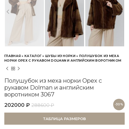
ГЛАВНАЯ
»
КАТАЛОГ
»
ШУБЫ ИЗ НОРКИ
»
ПОЛУШУБОК ИЗ МЕХА
НОРКИ ОРЕХ С РУКАВОМ DOLMAN И АНГЛИЙСКИМ ВОРОТНИКОМ
Полушубок из меха норки Орех с
рукавом Dolman и английским
воротником 3067
202000
₽
288600
₽
-30%
ТАБЛИЦА РАЗМЕРОВ