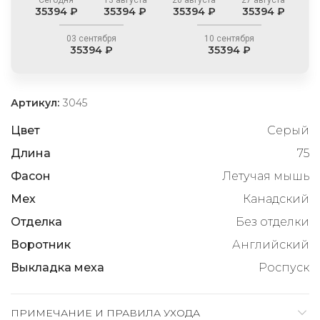
35394 ₽
35394 ₽
35394 ₽
35394 ₽
03 сентября
10 сентября
35394 ₽
35394 ₽
Артикул:
3045
Цвет
Серый
Длина
75
Фасон
Летучая мышь
Мех
Канадский
Отделка
Без отделки
Воротник
Английский
Выкладка меха
Роспуск
ПРИМЕЧАНИЕ И ПРАВИЛА УХОДА