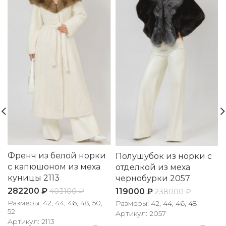
Френч из белой норки
Полушубок из норки с
с капюшоном из меха
отделкой из меха
куницы 2113
чернобурки 2057
282200
₽
119000
₽
403100
₽
238000
₽
Размеры: 42, 44, 46, 48, 50,
Размеры: 42, 44, 46, 48
52
Артикул: 2057
Артикул: 2113