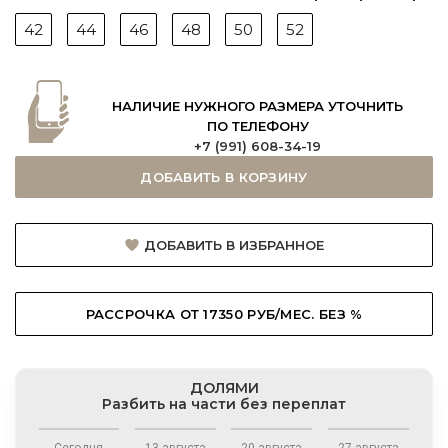
42
44
46
48
50
52
НАЛИЧИЕ НУЖНОГО РАЗМЕРА УТОЧНИТЬ
ПО ТЕЛЕФОНУ
+7 (991) 608-34-19
ДОБАВИТЬ В КОРЗИНУ
ДОБАВИТЬ В ИЗБРАННОЕ
РАССРОЧКА ОТ 17350 РУБ/МЕС. БЕЗ %
ДОЛЯМИ
Разбить на части без переплат
Сегодня
13 августа
20 августа
27 августа