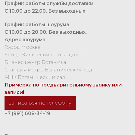
График работы службы доставки
С 10.00 до 22.00. Без выходных.
График работы шоурума
С 10.00 до 20.00. Без выходных.
Адрес шоурума
Город Москва
Улица Вильгельма Пика, дом 11
Бизнес центр Ботаника
Станция метро Ботанический сад
МЦК Ботанический сад
Примерка по предварительному звонку или
записи!
записаться по телефону
+7 (991) 608-34-19