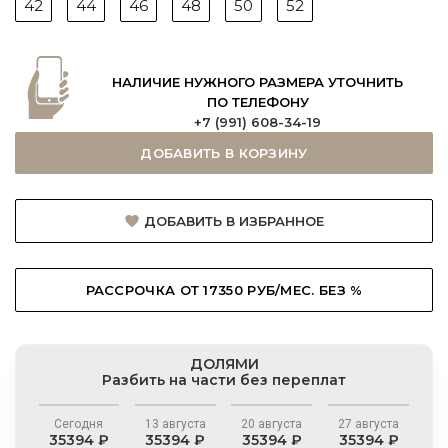
42
44
46
48
50
52
НАЛИЧИЕ НУЖНОГО РАЗМЕРА УТОЧНИТЬ
ПО ТЕЛЕФОНУ
+7 (991) 608-34-19
ДОБАВИТЬ В КОРЗИНУ
ДОБАВИТЬ В ИЗБРАННОЕ
РАССРОЧКА ОТ 17350 РУБ/МЕС. БЕЗ %
ДОЛЯМИ
Разбить на части без переплат
Сегодня
13 августа
20 августа
27 августа
35394 ₽
35394 ₽
35394 ₽
35394 ₽