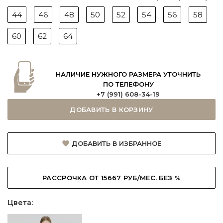
44
46
48
50
52
54
56
58
60
62
64
НАЛИЧИЕ НУЖНОГО РАЗМЕРА УТОЧНИТЬ
ПО ТЕЛЕФОНУ
+7 (991) 608-34-19
ДОБАВИТЬ В КОРЗИНУ
ДОБАВИТЬ В ИЗБРАННОЕ
РАССРОЧКА ОТ 15667 РУБ/МЕС. БЕЗ %
Цвета: