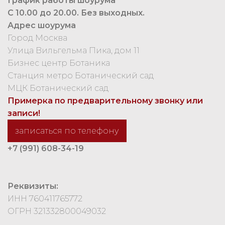
График работы шоурума
С 10.00 до 20.00. Без выходных.
Адрес шоурума
Город Москва
Улица Вильгельма Пика, дом 11
Бизнес центр Ботаника
Станция метро Ботанический сад
МЦК Ботанический сад
Примерка по предварительному звонку или
записи!
записаться по телефону
+7 (991) 608-34-19
Реквизиты:
ИНН 760411765772
ОГРН 321332800049032