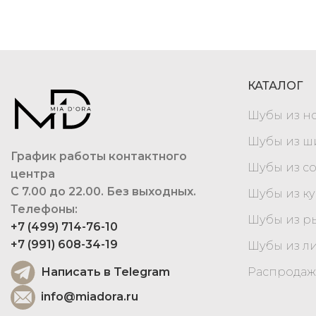
КАТАЛОГ
Шубы из н
Шубы из 
График работы контактного
Шубы из с
центра
С 7.00 до 22.00. Без выходных.
Шубы из к
Телефоны:
Шубы из р
+7 (499) 714-76-10
+7 (991) 608-34-19
Шубы из л
Написать в Telegram
Распродаж
info@miadora.ru