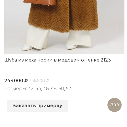
Шуба из меха норки в медовом оттенке 2123
244000
₽
348600
₽
Размеры: 42, 44, 46, 48, 50, 52
Артикул: 2123
-30%
Заказать примерку