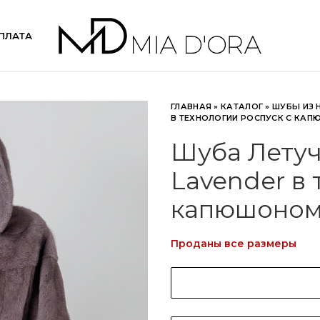
ПЛАТА
ГЛАВНАЯ
»
КАТАЛОГ
»
ШУБЫ ИЗ 
В ТЕХНОЛОГИИ РОСПУСК С КА
Шуба Летуч
Lavender в 
капюшоном
Проданы все размеры