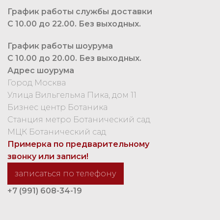
График работы службы доставки
С 10.00 до 22.00. Без выходных.
График работы шоурума
С 10.00 до 20.00. Без выходных.
Адрес шоурума
Город Москва
Улица Вильгельма Пика, дом 11
Бизнес центр Ботаника
Станция метро Ботанический сад
МЦК Ботанический сад
Примерка по предварительному
звонку или записи!
записаться по телефону
+7 (991) 608-34-19