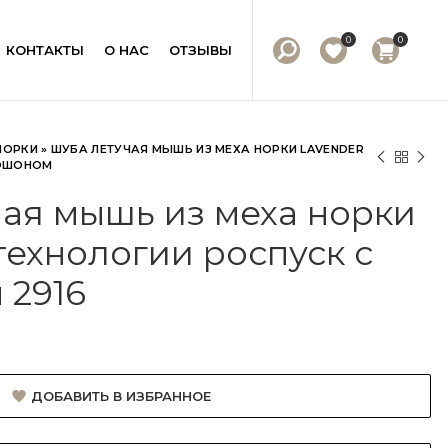
0
0
КОНТАКТЫ
О НАС
ОТЗЫВЫ
НОРКИ
»
ШУБА ЛЕТУЧАЯ МЫШЬ ИЗ МЕХА НОРКИ LAVENDER
ПЮШОНОМ
ая мышь из меха норки
технологии роспуск с
 2916
ДОБАВИТЬ В ИЗБРАННОЕ