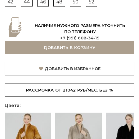
42
44
46
48
50
52
НАЛИЧИЕ НУЖНОГО РАЗМЕРА УТОЧНИТЬ
ПО ТЕЛЕФОНУ
+7 (991) 608-34-19
ДОБАВИТЬ В КОРЗИНУ
ДОБАВИТЬ В ИЗБРАННОЕ
РАССРОЧКА ОТ 21042 РУБ/МЕС. БЕЗ %
Цвета: