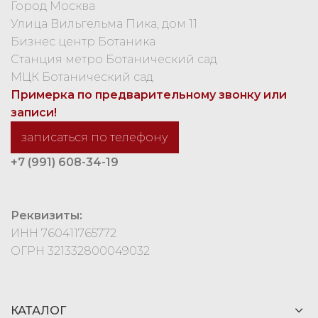
Город Москва
Улица Вильгельма Пика, дом 11
Бизнес центр Ботаника
Станция метро Ботанический сад
МЦК Ботанический сад
Примерка по предварительному звонку или
записи!
записаться по телефону
+7 (991) 608-34-19
Реквизиты:
ИНН 760411765772
ОГРН 321332800049032
КАТАЛОГ