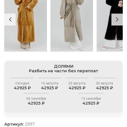
ДОЛЯМИ
Разбить на части без переплат
Сегодня
16 августа
23 августа
30 августа
42925 ₽
42925 ₽
42925 ₽
42925 ₽
06 сентября
13 сентября
42925 ₽
42925 ₽
Артикул:
2997