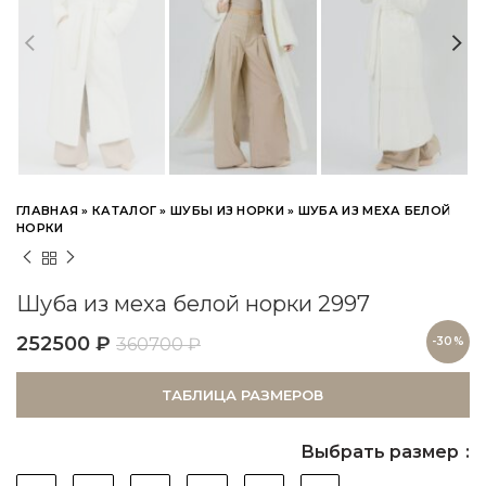
ГЛАВНАЯ
»
КАТАЛОГ
»
ШУБЫ ИЗ НОРКИ
»
ШУБА ИЗ МЕХА БЕЛОЙ
НОРКИ
Шуба из меха белой норки 2997
252500
₽
360700
₽
-30%
ТАБЛИЦА РАЗМЕРОВ
Выбрать размер