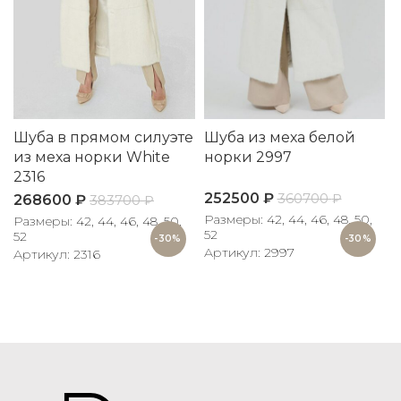
Шуба в прямом силуэте
Шуба из меха белой
из меха норки White
норки 2997
2316
252500
₽
360700
₽
268600
₽
383700
₽
Размеры: 42, 44, 46, 48, 50,
Размеры: 42, 44, 46, 48, 50,
52
52
-30%
-30%
Артикул: 2997
Артикул: 2316