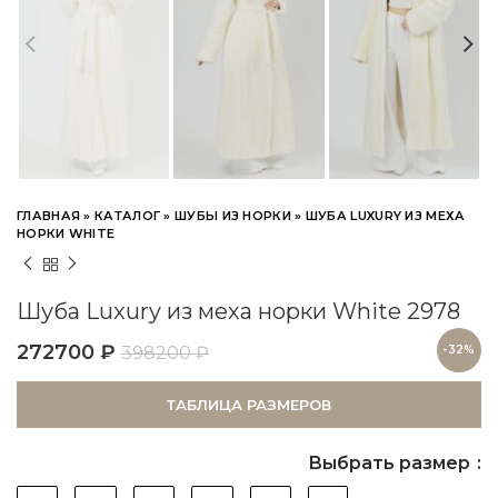
ГЛАВНАЯ
»
КАТАЛОГ
»
ШУБЫ ИЗ НОРКИ
»
ШУБА LUXURY ИЗ МЕХА
НОРКИ WHITE
Шуба Luxury из меха норки White 2978
272700
₽
398200
₽
-32%
ТАБЛИЦА РАЗМЕРОВ
Выбрать размер