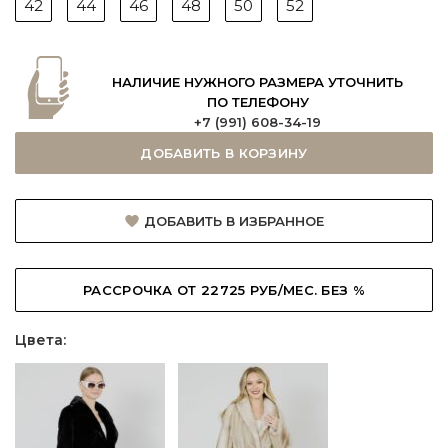
42
44
46
48
50
52
НАЛИЧИЕ НУЖНОГО РАЗМЕРА УТОЧНИТЬ
ПО ТЕЛЕФОНУ
+7 (991) 608-34-19
ДОБАВИТЬ В КОРЗИНУ
ДОБАВИТЬ В ИЗБРАННОЕ
РАССРОЧКА ОТ 22725 РУБ/МЕС. БЕЗ %
Цвета: