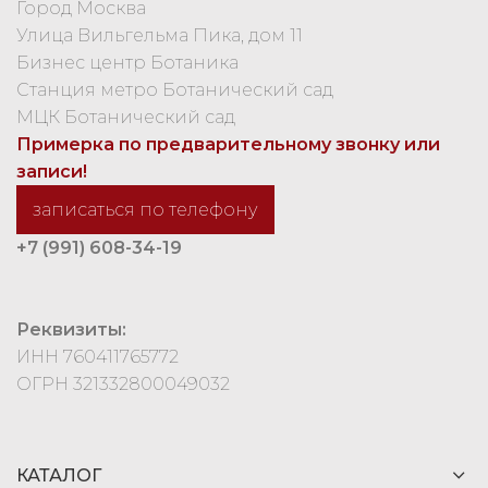
Город Москва
Улица Вильгельма Пика, дом 11
Бизнес центр Ботаника
Станция метро Ботанический сад
МЦК Ботанический сад
Примерка по предварительному звонку или
записи!
записаться по телефону
+7 (991) 608-34-19
Реквизиты:
ИНН 760411765772
ОГРН 321332800049032
КАТАЛОГ