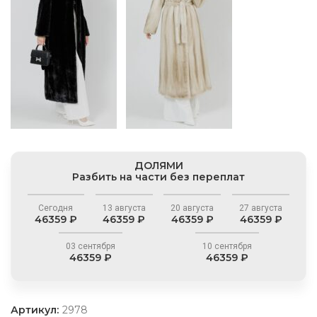
ДОЛЯМИ
Разбить на части без переплат
Сегодня
13 августа
20 августа
27 августа
46359 ₽
46359 ₽
46359 ₽
46359 ₽
03 сентября
10 сентября
46359 ₽
46359 ₽
Артикул:
2978