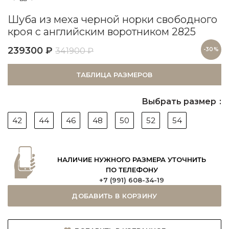
Шуба из меха черной норки свободного
кроя с английским воротником 2825
239300
₽
341900
₽
-30%
ТАБЛИЦА РАЗМЕРОВ
Выбрать размер
42
44
46
48
50
52
54
НАЛИЧИЕ НУЖНОГО РАЗМЕРА УТОЧНИТЬ
ПО ТЕЛЕФОНУ
+7 (991) 608-34-19
ДОБАВИТЬ В КОРЗИНУ