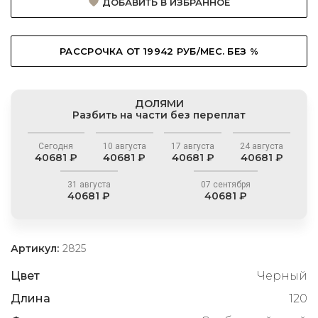
ДОБАВИТЬ В ИЗБРАННОЕ
РАССРОЧКА ОТ 19942 РУБ/МЕС. БЕЗ %
ДОЛЯМИ
Разбить на части без переплат
Сегодня
10 августа
17 августа
24 августа
40681 ₽
40681 ₽
40681 ₽
40681 ₽
31 августа
07 сентября
40681 ₽
40681 ₽
Артикул:
2825
Цвет
Черный
Длина
120