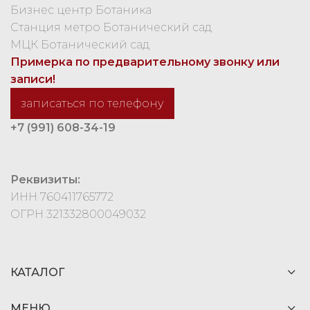
Бизнес центр Ботаника
Станция метро Ботанический сад
МЦК Ботанический сад
Примерка по предварительному звонку или
записи!
записаться по телефону
+7 (991) 608-34-19
Реквизиты:
ИНН 760411765772
ОГРН 321332800049032
КАТАЛОГ
МЕНЮ