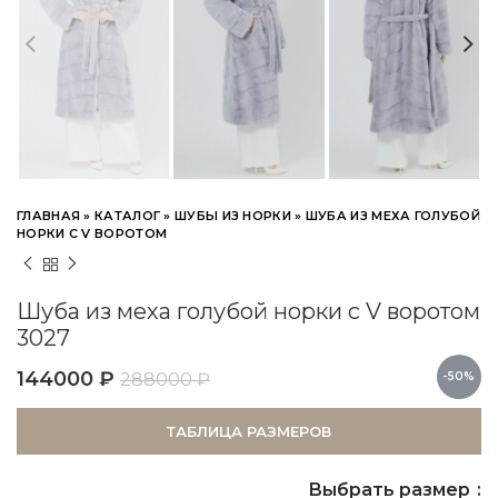
ГЛАВНАЯ
»
КАТАЛОГ
»
ШУБЫ ИЗ НОРКИ
»
ШУБА ИЗ МЕХА ГОЛУБОЙ
НОРКИ С V ВОРОТОМ
Шуба из меха голубой норки с V воротом
3027
144000
₽
288000
₽
-50%
ТАБЛИЦА РАЗМЕРОВ
Выбрать размер