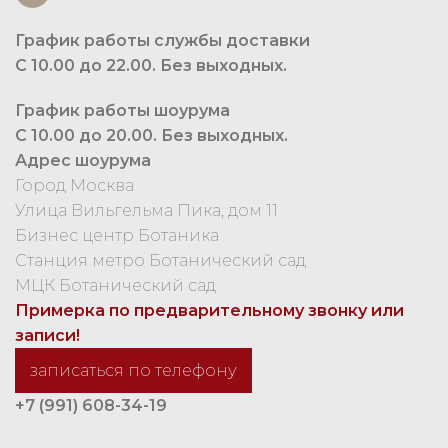
График работы службы доставки
С 10.00 до 22.00. Без выходных.
График работы шоурума
С 10.00 до 20.00. Без выходных.
Адрес шоурума
Город Москва
Улица Вильгельма Пика, дом 11
Бизнес центр Ботаника
Станция метро Ботанический сад
МЦК Ботанический сад
Примерка по предварительному звонку или
записи!
записаться по телефону
+7 (991) 608-34-19