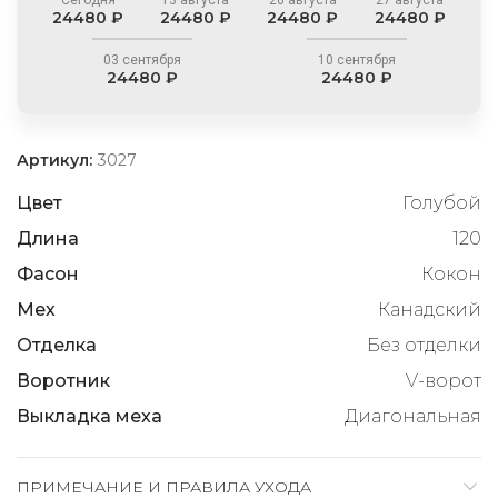
24480 ₽
24480 ₽
24480 ₽
24480 ₽
03 сентября
10 сентября
24480 ₽
24480 ₽
Артикул:
3027
Цвет
Голубой
Длина
120
Фасон
Кокон
Мех
Канадский
Отделка
Без отделки
Воротник
V-ворот
Выкладка меха
Диагональная
ПРИМЕЧАНИЕ И ПРАВИЛА УХОДА