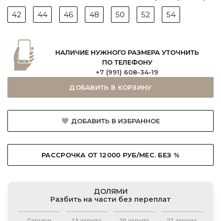
42
44
46
48
50
52
54
НАЛИЧИЕ НУЖНОГО РАЗМЕРА УТОЧНИТЬ
ПО ТЕЛЕФОНУ
+7 (991) 608-34-19
ДОБАВИТЬ В КОРЗИНУ
ДОБАВИТЬ В ИЗБРАННОЕ
РАССРОЧКА ОТ 12000 РУБ/МЕС. БЕЗ %
ДОЛЯМИ
Разбить на части без переплат
Сегодня
13 августа
20 августа
27 августа