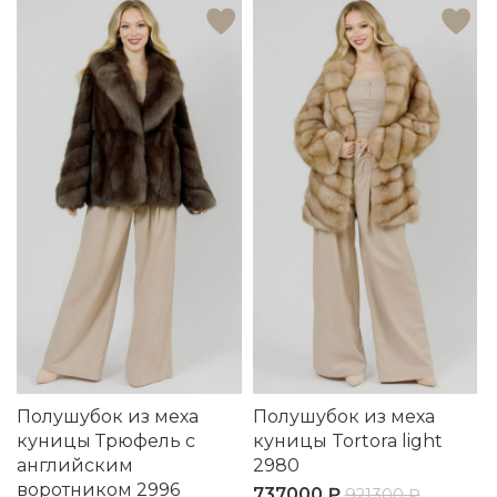
Полушубок из меха
Полушубок из меха
куницы Трюфель с
куницы Tortora light
английским
2980
воротником 2996
737000
₽
921300
₽