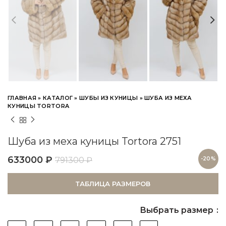
ГЛАВНАЯ
»
КАТАЛОГ
»
ШУБЫ ИЗ КУНИЦЫ
»
ШУБА ИЗ МЕХА
КУНИЦЫ TORTORA
Шуба из меха куницы Tortora 2751
633000
₽
791300
₽
-20%
ТАБЛИЦА РАЗМЕРОВ
Выбрать размер