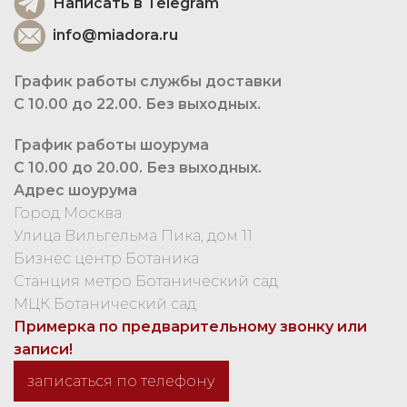
Написать в Telegram
info@miadora.ru
График работы службы доставки
С 10.00 до 22.00. Без выходных.
График работы шоурума
С 10.00 до 20.00. Без выходных.
Адрес шоурума
Город Москва
Улица Вильгельма Пика, дом 11
Бизнес центр Ботаника
Станция метро Ботанический сад
МЦК Ботанический сад
Примерка по предварительному звонку или
записи!
записаться по телефону