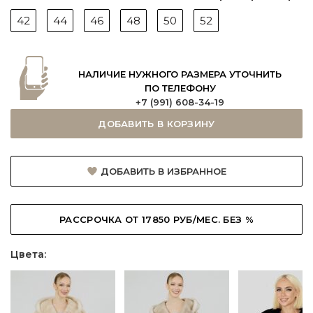
42
44
46
48
50
52
НАЛИЧИЕ НУЖНОГО РАЗМЕРА УТОЧНИТЬ
ПО ТЕЛЕФОНУ
+7 (991) 608-34-19
ДОБАВИТЬ В КОРЗИНУ
ДОБАВИТЬ В ИЗБРАННОЕ
РАССРОЧКА ОТ 17850 РУБ/МЕС. БЕЗ %
Цвета: