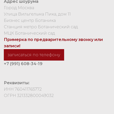
Адрес шоурума
Город Москва
Улица Вильгельма Пика, дом 11
Бизнес центр Ботаника
Станция метро Ботанический сад
МЦК Ботанический сад
Примерка по предварительному звонку или
записи!
записаться по телефону
+7 (991) 608-34-19
Реквизиты:
ИНН 760411765772
ОГРН 321332800049032