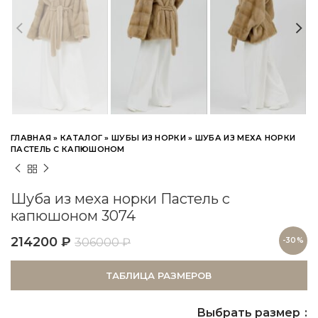
ГЛАВНАЯ
»
КАТАЛОГ
»
ШУБЫ ИЗ НОРКИ
»
ШУБА ИЗ МЕХА НОРКИ
ПАСТЕЛЬ С КАПЮШОНОМ
Шуба из меха норки Пастель с
капюшоном 3074
214200
₽
306000
₽
-30%
ТАБЛИЦА РАЗМЕРОВ
Выбрать размер