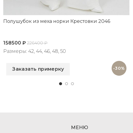
Полушубок из меха норки Крестовки 2046
158500
₽
226400
₽
Размеры: 42, 44, 46, 48, 50
Артикул: 2046
-30%
Заказать примерку
МЕНЮ