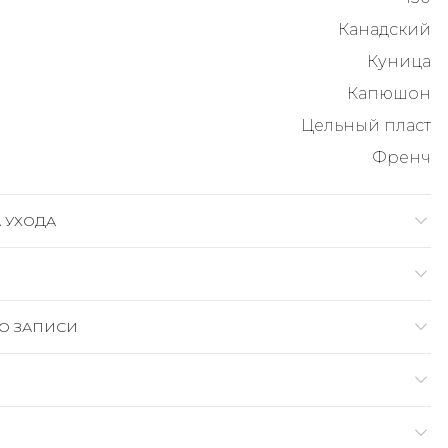
Канадский
Куница
Капюшон
Цельный пласт
Френч
 УХОДА
О ЗАПИСИ