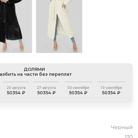
ДОЛЯМИ
азбить на части без переплат
20 августа
27 августа
03 сентября
10 сентября
50354 ₽
50354 ₽
50354 ₽
50354 ₽
Черный
130