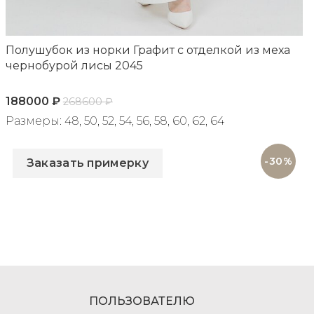
Полушубок из норки Графит с отделкой из меха
чернобурой лисы 2045
188000
₽
268600
₽
Размеры: 48, 50, 52, 54, 56, 58, 60, 62, 64
Артикул: 2045
-30%
Заказать примерку
ПОЛЬЗОВАТЕЛЮ