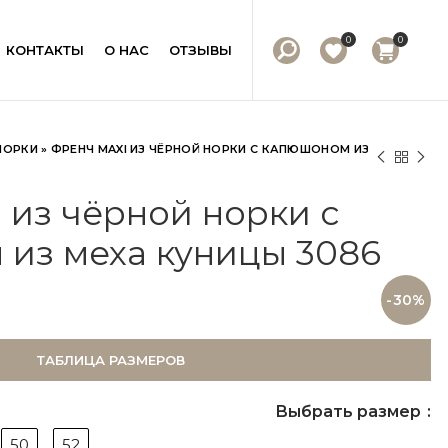
0
0
КОНТАКТЫ
О НАС
ОТЗЫВЫ
НОРКИ
»
ФРЕНЧ MAXI ИЗ ЧЁРНОЙ НОРКИ С КАПЮШОНОМ ИЗ
 из чёрной норки с
из меха куницы 3086
-30%
ТАБЛИЦА РАЗМЕРОВ
Выбрать размер
50
52