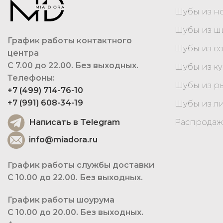
Шубы из н
Шубы из 
График работы контактного
Шубы из с
центра
С 7.00 до 22.00. Без выходных.
Шубы из к
Телефоны:
Шубы из р
+7 (499) 714-76-10
+7 (991) 608-34-19
Шубы из л
Написать в Telegram
Распродаж
info@miadora.ru
График работы службы доставки
С 10.00 до 22.00. Без выходных.
График работы шоурума
С 10.00 до 20.00. Без выходных.