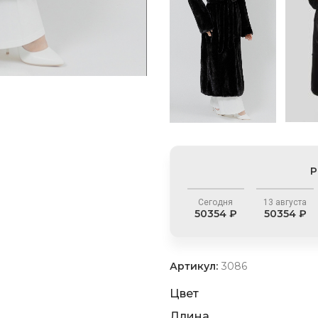
Р
Сегодня
13 августа
50354 ₽
50354 ₽
Артикул:
3086
Цвет
Длина