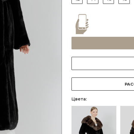
РАС
Цвета: