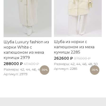
Шуба из норки с
Шуба Luxury fashion из
капюшоном из меха
норки White с
куницы 2285
капюшоном из меха
куницы 2979
262600
₽
375000
₽
288000
₽
411400
₽
Размеры: 42, 44, 46, 48, 50
Артикул: 2285
Размеры: 42, 44, 46, 48
-30%
-30%
Артикул: 2979